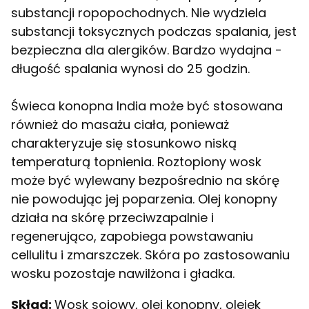
substancji ropopochodnych. Nie wydziela
substancji toksycznych podczas spalania, jest
bezpieczna dla alergików. Bardzo wydajna -
długość spalania wynosi do 25 godzin.
Świeca konopna India może być stosowana
również do masażu ciała, ponieważ
charakteryzuje się stosunkowo niską
temperaturą topnienia. Roztopiony wosk
może być wylewany bezpośrednio na skórę
nie powodując jej poparzenia. Olej konopny
działa na skórę przeciwzapalnie i
regenerująco, zapobiega powstawaniu
cellulitu i zmarszczek. Skóra po zastosowaniu
wosku pozostaje nawilżona i gładka.
Skład:
Wosk sojowy, olej konopny, olejek