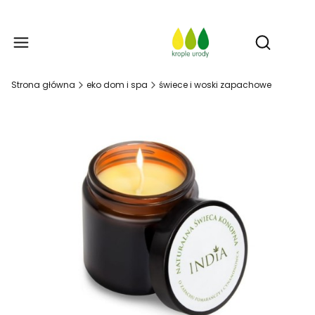
Prod
Otwórz w
Strona główna
eko dom i spa
świece i woski zapachowe