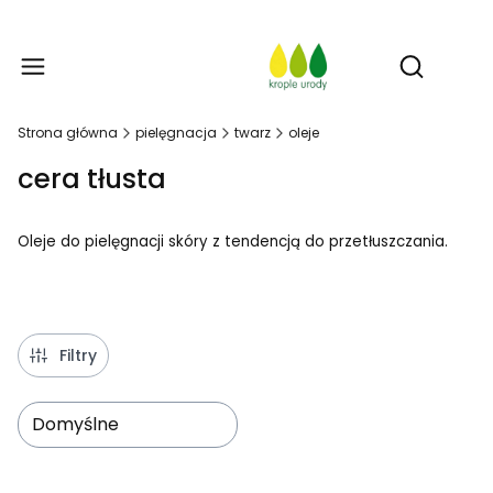
Prod
Otwórz w
Strona główna
pielęgnacja
twarz
oleje
cera tłusta
Oleje do pielęgnacji skóry z tendencją do przetłuszczania.
Filtry
Domyślne