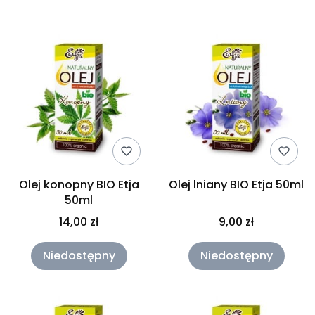
Lista produktów
Olej konopny BIO Etja
Olej lniany BIO Etja 50ml
50ml
14,00 zł
9,00 zł
Niedostępny
Niedostępny