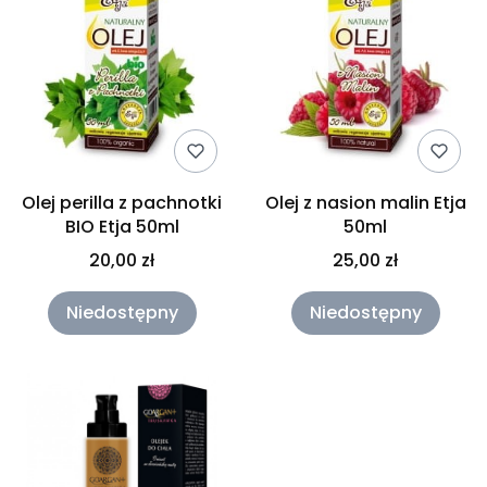
Olej perilla z pachnotki
Olej z nasion malin Etja
BIO Etja 50ml
50ml
20,00 zł
25,00 zł
Niedostępny
Niedostępny