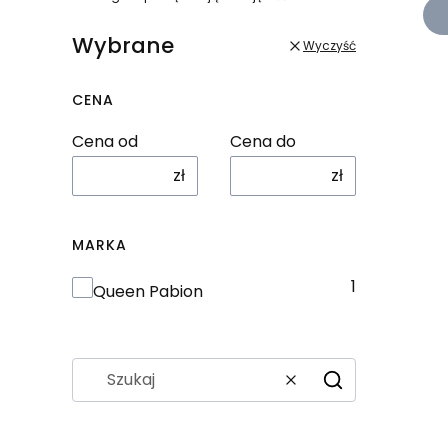
Wybrane
Wyczyść
CENA
Cena od
Cena do
zł
zł
MARKA
1
Marka
Queen Pabion
Wyczyść
Szukaj