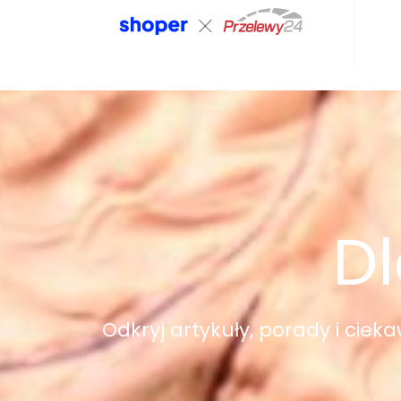
Dl
Odkryj artykuły, porady i ciek