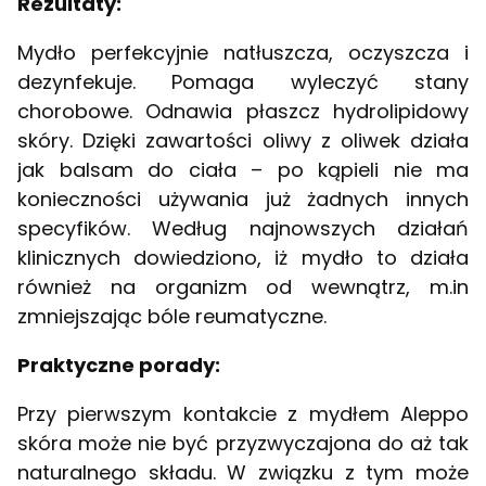
Rezultaty:
Mydło perfekcyjnie natłuszcza, oczyszcza i
dezynfekuje. Pomaga wyleczyć stany
chorobowe. Odnawia płaszcz hydrolipidowy
skóry. Dzięki zawartości oliwy z oliwek działa
jak balsam do ciała – po kąpieli nie ma
konieczności używania już żadnych innych
specyfików. Według najnowszych działań
klinicznych dowiedziono, iż mydło to działa
również na organizm od wewnątrz, m.in
zmniejszając bóle reumatyczne.
Praktyczne porady:
Przy pierwszym kontakcie z mydłem Aleppo
skóra może nie być przyzwyczajona do aż tak
naturalnego składu. W związku z tym może