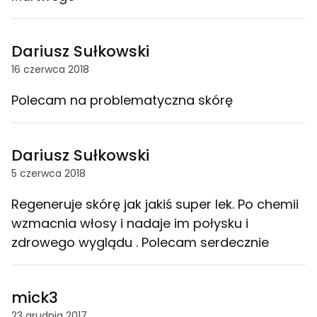
Dariusz Sułkowski
16 czerwca 2018
Polecam na problematyczna skórę
Dariusz Sułkowski
5 czerwca 2018
Regeneruje skórę jak jakiś super lek. Po chemii
wzmacnia włosy i nadaje im połysku i
zdrowego wyglądu . Polecam serdecznie
mick3
23 grudnia 2017