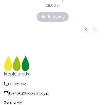
28,00 zł
Niedostępny
661 219 734
kontakt@kropleurody.pl
Galeria MM