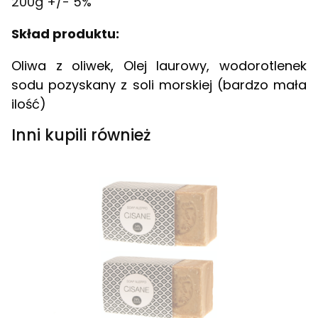
200g +/- 5%
Skład produktu:
Oliwa z oliwek, Olej laurowy, wodorotlenek
sodu pozyskany z soli morskiej (bardzo mała
ilość)
Inni kupili również