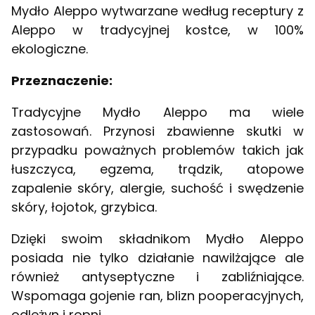
Mydło Aleppo wytwarzane według receptury z
Aleppo w tradycyjnej kostce, w 100%
ekologiczne.
Przeznaczenie:
Tradycyjne Mydło Aleppo ma wiele
zastosowań. Przynosi zbawienne skutki w
przypadku poważnych problemów takich jak
łuszczyca, egzema, trądzik, atopowe
zapalenie skóry, alergie, suchość i swędzenie
skóry, łojotok, grzybica.
Dzięki swoim składnikom Mydło Aleppo
posiada nie tylko działanie nawilżające ale
również antyseptyczne i zabliźniające.
Wspomaga gojenie ran, blizn pooperacyjnych,
odleżyn i ropni.