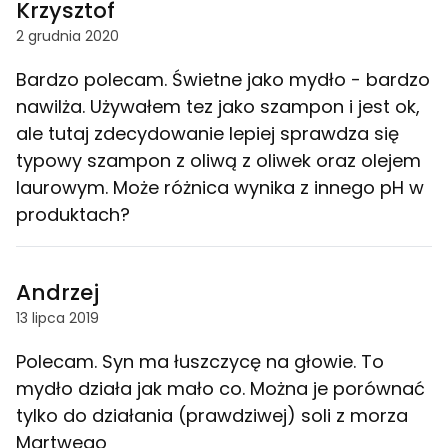
Krzysztof
2 grudnia 2020
Bardzo polecam. Świetne jako mydło - bardzo
nawilża. Używałem tez jako szampon i jest ok,
ale tutaj zdecydowanie lepiej sprawdza się
typowy szampon z oliwą z oliwek oraz olejem
laurowym. Może różnica wynika z innego pH w
produktach?
Andrzej
13 lipca 2019
Polecam. Syn ma łuszczycę na głowie. To
mydło działa jak mało co. Można je porównać
tylko do działania (prawdziwej) soli z morza
Martwego