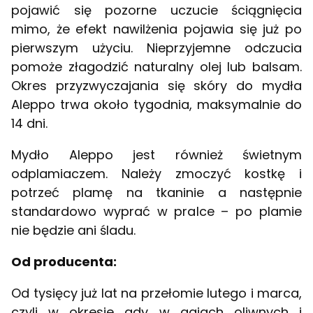
pojawić się pozorne uczucie ściągnięcia
mimo, że efekt nawilżenia pojawia się już po
pierwszym użyciu. Nieprzyjemne odczucia
pomoże złagodzić naturalny olej lub balsam.
Okres przyzwyczajania się skóry do mydła
Aleppo trwa około tygodnia, maksymalnie do
14 dni.
Mydło Aleppo jest również świetnym
odplamiaczem. Należy zmoczyć kostkę i
potrzeć plamę na tkaninie a następnie
standardowo wyprać w pralce – po plamie
nie będzie ani śladu.
Od producenta:
Od tysięcy już lat na przełomie lutego i marca,
czyli w okresie gdy w gajach oliwnych i