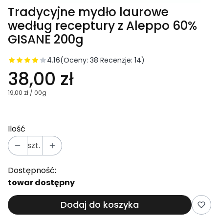
Tradycyjne mydło laurowe
według receptury z Aleppo 60%
GISANE 200g
4.16
(Oceny: 38 Recenzje: 14)
38,00 zł
19,00 zł / 00g
Ilość
szt.
Dostępność:
towar dostępny
Dodaj do koszyka