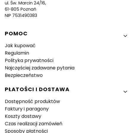
ul. Św. Marcin 24/16,
61-805 Poznań
NIP 7531490383
Linki w stopce
POMOC
Jak kupować
Regulamin
Polityka prywatności
Najczęściej zadawane pytania
Bezpieczeństwo
PŁATOŚCI I DOSTAWA
Dostępność produktów
Faktury i paragony
Koszty dostawy
Czas realizacji zamówień
Sposoby płatności