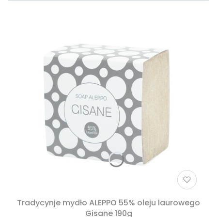
Tradycynje mydło ALEPPO 55% oleju laurowego
Gisane 190g