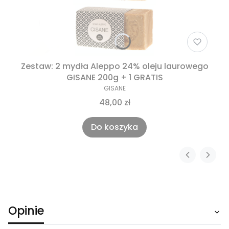
Zestaw: 2 mydła Aleppo 24% oleju laurowego
GISANE 200g + 1 GRATIS
GISANE
48,00 zł
Do koszyka
Opinie