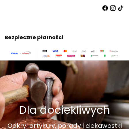
Bezpieczne płatności
Dla dociekliwych
Odkryj artykuły, porady i ciekawostki