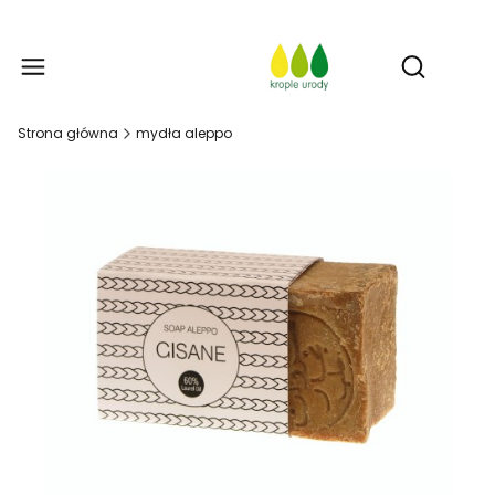
Prod
Otwórz w
Strona główna
mydła aleppo