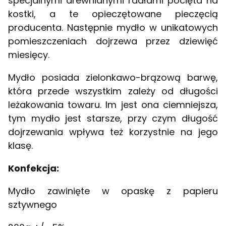
specjalnymi drewnianymi radłami pocięta na
kostki, a te opieczętowane pieczęcią
producenta. Następnie mydło w unikatowych
pomieszczeniach dojrzewa przez dziewięć
miesięcy.
Mydło posiada zielonkawo-brązową barwę,
która przede wszystkim zależy od długości
leżakowania towaru. Im jest ona ciemniejsza,
tym mydło jest starsze, przy czym długość
dojrzewania wpływa też korzystnie na jego
klasę.
Konfekcja:
Mydło zawinięte w opaskę z papieru
sztywnego