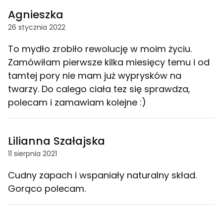
Agnieszka
26 stycznia 2022
To mydło zrobiło rewolucję w moim życiu.
Zamówiłam pierwsze kilka miesięcy temu i od
tamtej pory nie mam już wyprysków na
twarzy. Do calego ciała tez się sprawdza,
polecam i zamawiam kolejne :)
Lilianna Szałajska
11 sierpnia 2021
Cudny zapach i wspaniały naturalny skład.
Gorąco polecam.