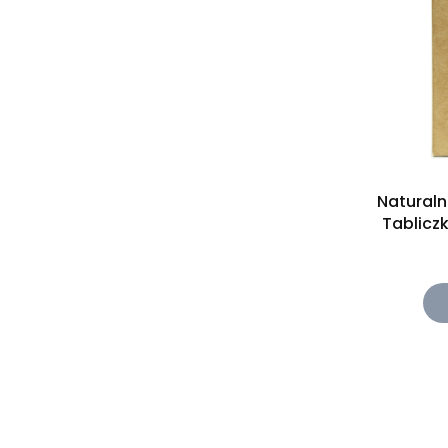
Natural
Tablicz