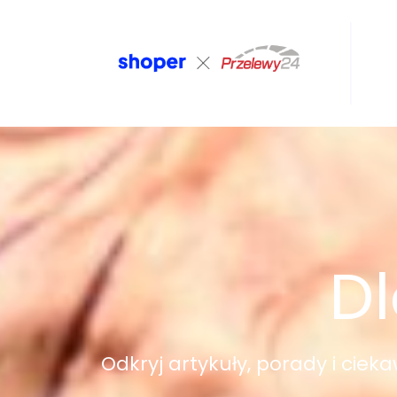
Dl
Odkryj artykuły, porady i ciek