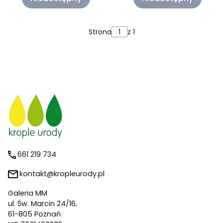
Strona
z 1
661 219 734
kontakt@kropleurody.pl
Galeria MM
ul. Św. Marcin 24/16,
61-805 Poznań