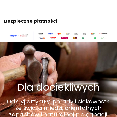
Bezpieczne płatności
Dla dociekliwych
Odkryj artykuły, porady i ciekawostki
ze świata miedzi, orientalnych
zapachów i naturalnej pielęgnacji.