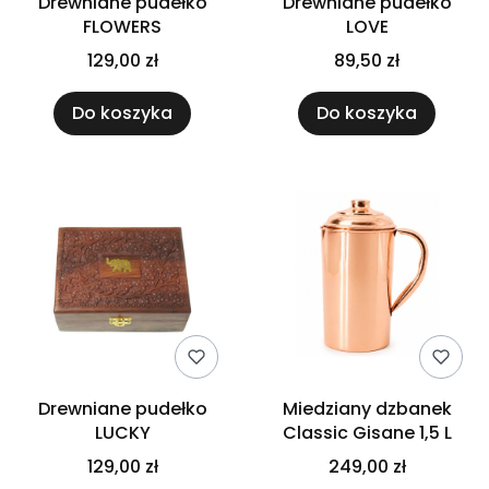
Drewniane pudełko
Drewniane pudełko
FLOWERS
LOVE
129,00 zł
89,50 zł
Do koszyka
Do koszyka
Drewniane pudełko
Miedziany dzbanek
LUCKY
Classic Gisane 1,5 L
129,00 zł
249,00 zł