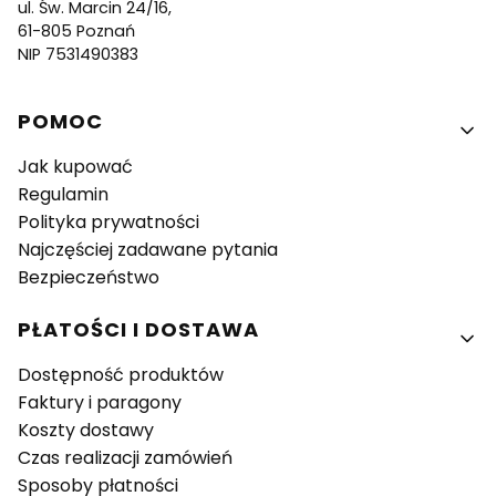
ul. Św. Marcin 24/16,
61-805 Poznań
NIP 7531490383
Linki w stopce
POMOC
Jak kupować
Regulamin
Polityka prywatności
Najczęściej zadawane pytania
Bezpieczeństwo
PŁATOŚCI I DOSTAWA
Dostępność produktów
Faktury i paragony
Koszty dostawy
Czas realizacji zamówień
Sposoby płatności