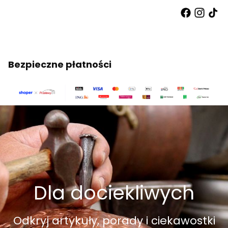
Bezpieczne płatności
Dla dociekliwych
Odkryj artykuły, porady i ciekawostki