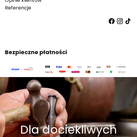
Opinie klientów
Referencje
Bezpieczne płatności
Dla dociekliwych