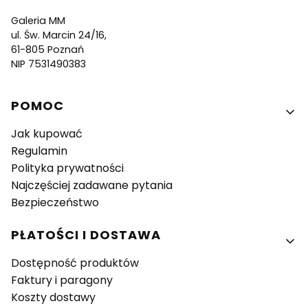
Galeria MM
ul. Św. Marcin 24/16,
61-805 Poznań
NIP 7531490383
Linki w stopce
POMOC
Jak kupować
Regulamin
Polityka prywatności
Najczęściej zadawane pytania
Bezpieczeństwo
PŁATOŚCI I DOSTAWA
Dostępność produktów
Faktury i paragony
Koszty dostawy