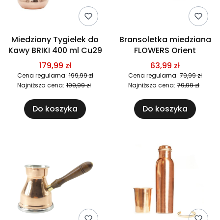
Miedziany Tygielek do
Bransoletka miedziana
Kawy BRIKI 400 ml Cu29
FLOWERS Orient
179,99 zł
63,99 zł
Cena regularna:
199,99 zł
Cena regularna:
79,99 zł
Najniższa cena:
199,99 zł
Najniższa cena:
79,99 zł
Do koszyka
Do koszyka