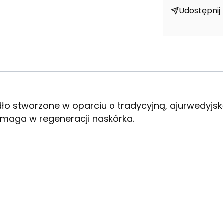
Udostępnij
ło stworzone w oparciu o tradycyjną, ajurwedyjską
omaga w regeneracji naskórka.