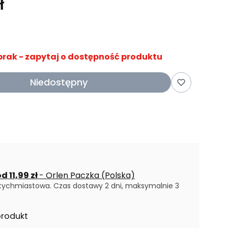
ł
brak - zapytaj o dostępność produktu
Niedostępny
d 11,99 zł
- Orlen Paczka (Polska)
tychmiastowa. Czas dostawy 2 dni, maksymalnie 3
produkt