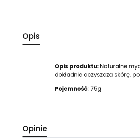
Opis
Opis produktu:
Naturalne myd
dokładnie oczyszcza skórę, p
Pojemność
: 75g
Opinie