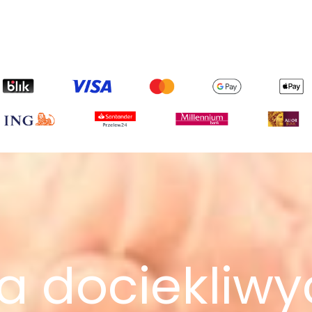
a dociekliw