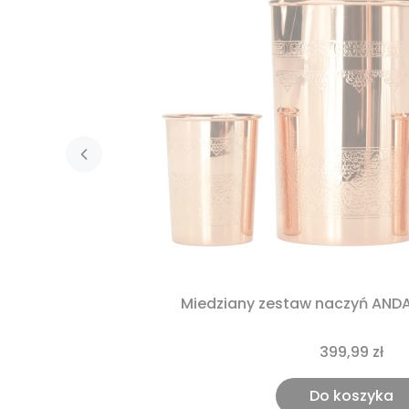
Miedziany zestaw naczyń AND
399,99 zł
Do koszyka