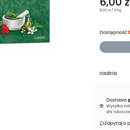
6,00 z
8,00 zł / 00g
Dostępność:
medimix
Dostawa
o
Wysyłka na
dni robocze
Zapytaj o 