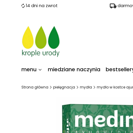
14 dni na zwrot
darmow
menu
miedziane naczynia
bestseller
Strona główna
pielęgnacja
mydła
mydło w kostce aju