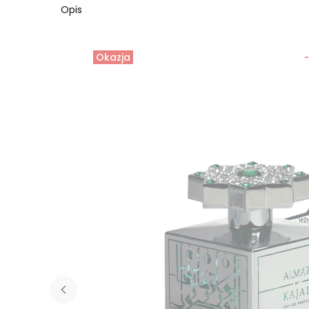
Opis
Okazja