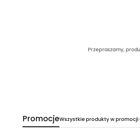
Przepraszamy, produkt
Promocje
Wszystkie produkty w promocji