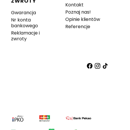
ZWROTY
Kontakt
Poznaj nas!
Gwarancja
Opinie klientów
Nr konta
bankowego
Referencje
Reklamacje i
zwroty