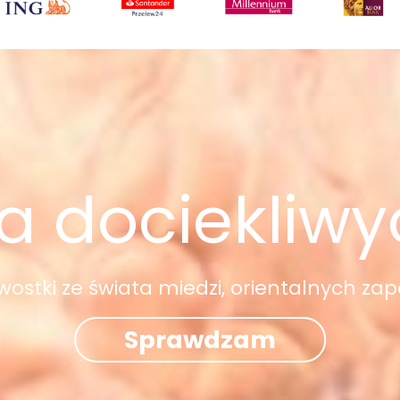
a dociekliw
awostki ze świata miedzi, orientalnych zap
Sprawdzam