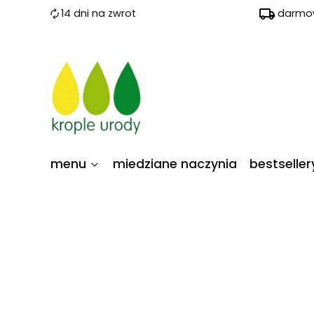
14 dni na zwrot
darmow
menu
miedziane naczynia
bestseller