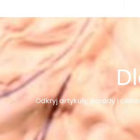
Dl
Odkryj artykuły, porady i ciek