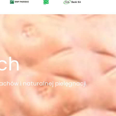
ych
achów i naturalnej pielęgnacji.