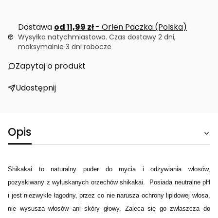
Dostawa
od 11,99 zł
- Orlen Paczka (Polska)
Wysyłka natychmiastowa. Czas dostawy 2 dni,
maksymalnie 3 dni robocze
Zapytaj o produkt
Udostępnij
Opis
Shikakai to naturalny puder do mycia i odżywiania włosów,
pozyskiwany z wyłuskanych orzechów shikakai. Posiada neutralne pH
i jest niezwykle łagodny, przez co nie narusza ochrony lipidowej włosa,
nie wysusza włosów ani skóry głowy. Zaleca się go zwłaszcza do