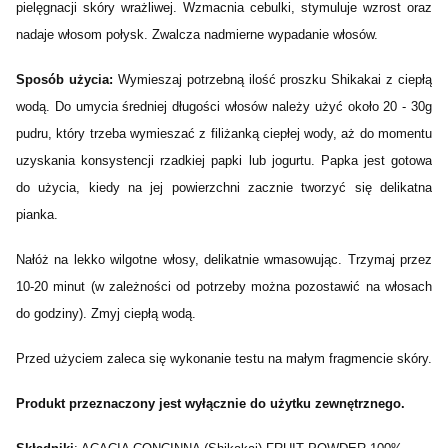
pielęgnacji skóry wrażliwej. Wzmacnia cebulki, stymuluje wzrost oraz
nadaje włosom połysk. Zwalcza nadmierne wypadanie włosów.
Sposób użycia:
Wymieszaj potrzebną ilość proszku Shikakai z ciepłą
wodą. Do umycia średniej długości włosów należy użyć około 20 - 30g
pudru, który trzeba wymieszać z filiżanką ciepłej wody, aż do momentu
uzyskania konsystencji rzadkiej papki lub jogurtu. Papka jest gotowa
do użycia, kiedy na jej powierzchni zacznie tworzyć się delikatna
pianka.
Nałóż na lekko wilgotne włosy, delikatnie wmasowując. Trzymaj przez
10-20 minut (w zależności od potrzeby można pozostawić na włosach
do godziny). Zmyj ciepłą wodą.
Przed użyciem zaleca się wykonanie testu na małym fragmencie skóry.
Produkt przeznaczony jest wyłącznie do użytku zewnętrznego.