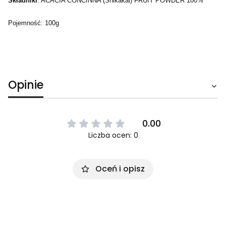
Składniki
: ACACIA CONCINNA (Shikakai) FRUIT POWDER 100%
Pojemność: 100g
Opinie
0.00
Liczba ocen: 0
Oceń i opisz