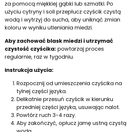
za pomocą miękkiej gąbki lub szmatki. Po
użyciu cytryny i soli przepłucz czyścik czystą
wodą i wytrzyj do sucha, aby uniknąć zmian
koloru w wyniku utleniania miedzi.
Aby zachować blask miedzi i utrzymać
czystość czyścika:
powtarzaj proces
regularnie, raz w tygodniu.
Instrukcja użycia:
Rozpocznij od umieszczenia czyścika na
tylnej części języka.
Delikatnie przesuń czyścik w kierunku
przedniej części języka, usuwając nalot.
Powtórz ruch 3-4 razy.
Aby zakończyć, opłucz jamę ustną czystą
wodą.