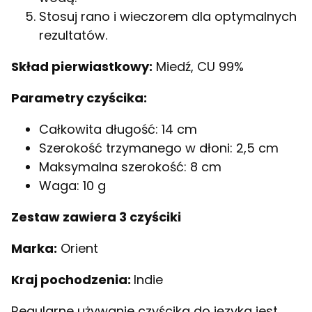
Stosuj rano i wieczorem dla optymalnych
rezultatów.
Skład pierwiastkowy:
Miedź, CU 99%
Parametry czyścika:
Całkowita długość: 14 cm
Szerokość trzymanego w dłoni: 2,5 cm
Maksymalna szerokość: 8 cm
Waga: 10 g
Zestaw zawiera 3 czyściki
Marka:
Orient
Kraj pochodzenia:
Indie
Regularne używanie czyścika do języka jest