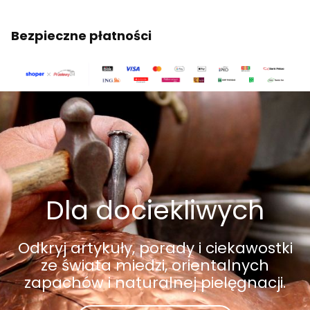
Bezpieczne płatności
Dla dociekliwych
Odkryj artykuły, porady i ciekawostki
ze świata miedzi, orientalnych
zapachów i naturalnej pielęgnacji.