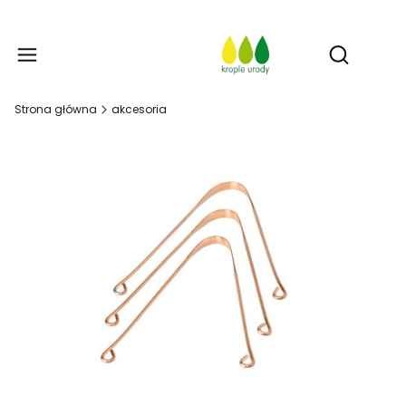
Prod
Otwórz w
Strona główna
akcesoria