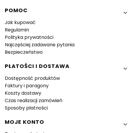
Linki w stopce
POMOC
Jak kupować
Regulamin
Polityka prywatności
Najczęściej zadawane pytania
Bezpieczeństwo
PŁATOŚCI I DOSTAWA
Dostępność produktów
Faktury i paragony
Koszty dostawy
Czas realizacji zamówień
Sposoby płatności
MOJE KONTO