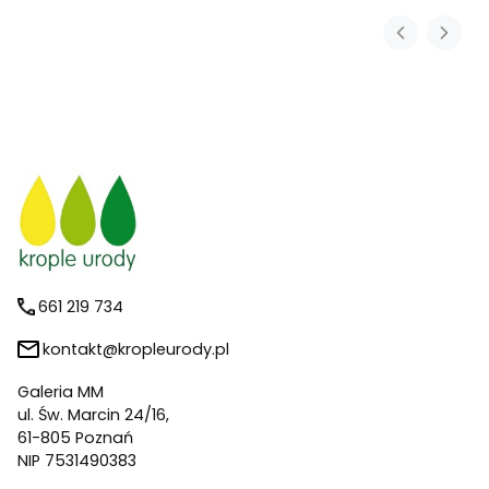
661 219 734
kontakt@kropleurody.pl
Galeria MM
ul. Św. Marcin 24/16,
61-805 Poznań
NIP 7531490383