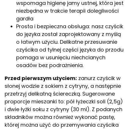
wspomaga higienę jamy ustnej, która jest
niezbędna w trakcie terapii dolegliwości
gardła
Prosta i bezpieczna obsługa: nasz czyścik
do języka został zaprojektowany z myślą
o łatwym użyciu. Delikatne przesuwanie
czyścika od tylnej części języka do przodu
pomaga w usunięciu niechcianych
osadów bez podrażnienia.
Przed pierwszym użyciem:
zanurz czyścik w
słonej wodzie z sokiem z cytryny, a następnie
przetrzyj delikatną ściereczką. Sugerowane
proporcje mieszanki to: pół łyżeczki soli (2,5g)
i dwie łyżki soku z cytryny (30 ml). Z podanych
składników można również wykonać pastę,
której można użyć do przemywania czyścika