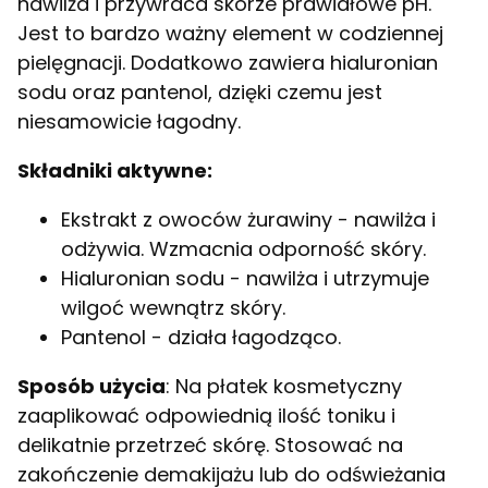
nawilża i przywraca skórze prawidłowe pH.
Jest to bardzo ważny element w codziennej
pielęgnacji. Dodatkowo zawiera hialuronian
sodu oraz pantenol, dzięki czemu jest
niesamowicie łagodny.
Składniki aktywne:
Ekstrakt z owoców żurawiny - nawilża i
odżywia. Wzmacnia odporność skóry.
Hialuronian sodu - nawilża i utrzymuje
wilgoć wewnątrz skóry.
Pantenol - działa łagodząco.
Sposób użycia
: Na płatek kosmetyczny
zaaplikować odpowiednią ilość toniku i
delikatnie przetrzeć skórę. Stosować na
zakończenie demakijażu lub do odświeżania