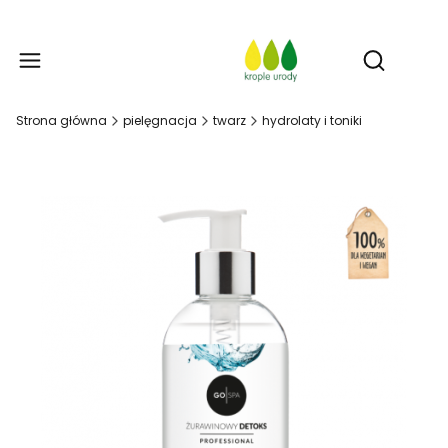
Prod
Otwórz w
Strona główna
pielęgnacja
twarz
hydrolaty i toniki