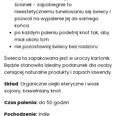
ścianek - zapobiegnie to
nieestetycznemu tunelowaniu się świecy i
pozwoli na wypalenie jej do samego
końca
po każdym paleniu podetnij knot tak, aby
miał około 1cm
nie pozostawiaj świecy bez nadzoru
Świeca ta zapakowana jest w uroczy kartonik.
Będzie stanowiła idealny podarunek dla osoby
ceniącej naturalne produkty i zapach lawendy.
Skład
: Organiczne olejki eteryczne i wosk
sojowy, bawełniany knot
Czas palenia:
do 50 godzin
Pochodzenie:
Indie