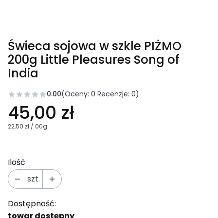
Świeca sojowa w szkle PIŻMO
200g Little Pleasures Song of
India
0.00
(Oceny: 0 Recenzje: 0)
45,00 zł
22,50 zł / 00g
Ilość
szt.
Dostępność:
towar dostępny