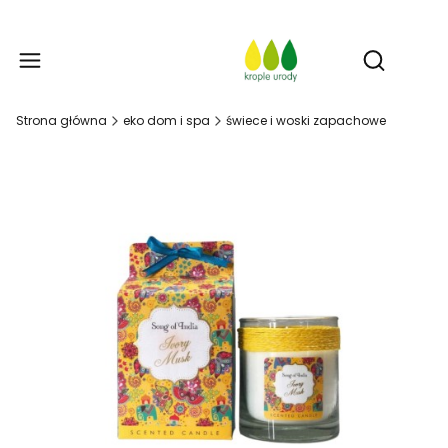
Prod
Otwórz w
Strona główna
eko dom i spa
świece i woski zapachowe