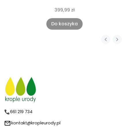
399,99 zł
Do koszyka
661 219 734
kontakt@kropleurody.pl