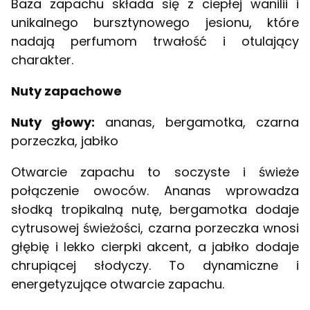
Baza zapachu składa się z ciepłej wanilii i
unikalnego bursztynowego jesionu, które
nadają perfumom trwałość i otulający
charakter.
Nuty zapachowe
Nuty głowy:
ananas, bergamotka, czarna
porzeczka, jabłko
Otwarcie zapachu to soczyste i świeże
połączenie owoców. Ananas wprowadza
słodką tropikalną nutę, bergamotka dodaje
cytrusowej świeżości, czarna porzeczka wnosi
głębię i lekko cierpki akcent, a jabłko dodaje
chrupiącej słodyczy. To dynamiczne i
energetyzujące otwarcie zapachu.