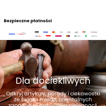
Bezpieczne płatności
Dla dociekliwych
Odkryj artykuły, porady i ciekawostki
ze świata miedzi, orientalnych
zapachów i naturalnej pielęgnacji.