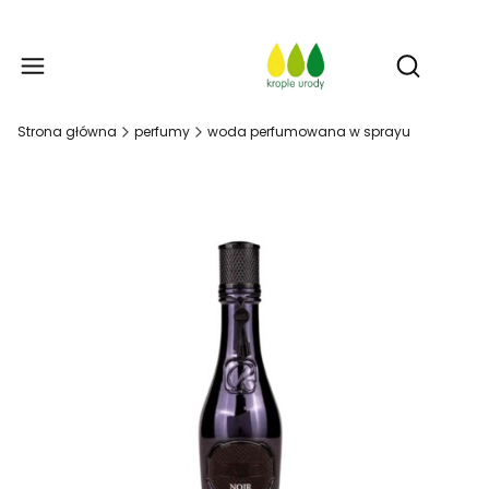
Prod
Otwórz w
Strona główna
perfumy
woda perfumowana w sprayu