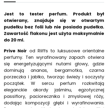
Jest to tester perfum. Produkt był
otwierany, znajduje się w otwartym
pudełku bez folii lub nie posiada pudełka.
Zawartość flakonu jest użyta maksymalnie
do 20 ml.
Prive Noir
od Riiffs to luksusowe orientalne
perfumy. Ten wyrafinowany zapach otwiera
się energetyzującymi nutami głowy, gdzie
dominują ananas, bergamotka, czarna
porzeczka i jabłko, tworząc świeży i soczysty
początek. W sercu perfum rozkwitają
eleganckie akordy jaśminu, egzotycznej
passiflory, paciorecznika i zmysłowej róży,
dodając kompozycji głębi i wyrafinowania.