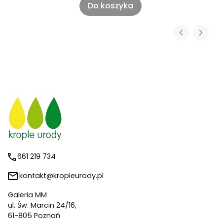
Do koszyka
661 219 734
kontakt@kropleurody.pl
Galeria MM
ul. Św. Marcin 24/16,
61-805 Poznań