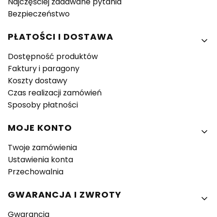
Najczęściej zadawane pytania
Bezpieczeństwo
PŁATOŚCI I DOSTAWA
Dostępność produktów
Faktury i paragony
Koszty dostawy
Czas realizacji zamówień
Sposoby płatności
MOJE KONTO
Twoje zamówienia
Ustawienia konta
Przechowalnia
GWARANCJA I ZWROTY
Gwarancja