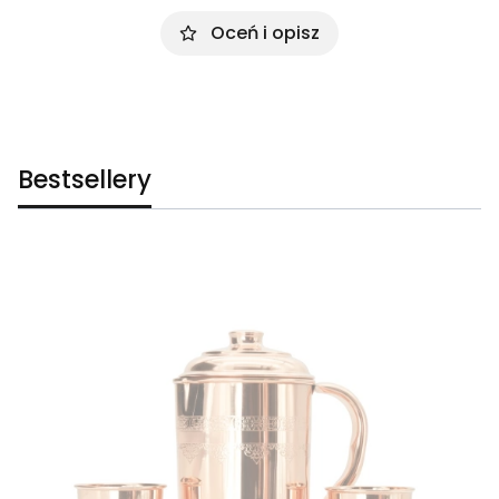
Oceń i opisz
Bestsellery