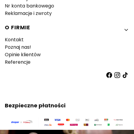
Nr konta bankowego
Reklamacje i zwroty
O FIRMIE
Kontakt
Poznaj nas!
Opinie klientów
Referencje
Bezpieczne płatności