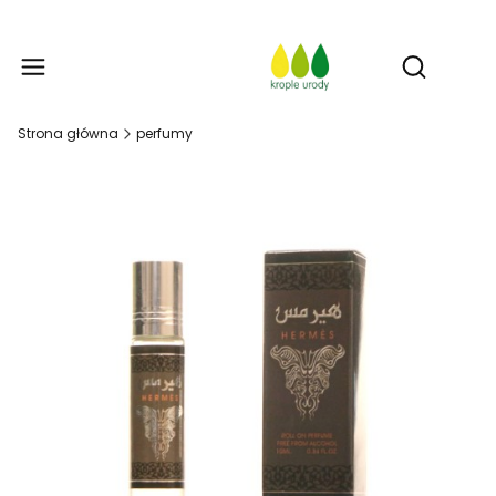
Prod
Otwórz w
Strona główna
perfumy