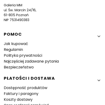
Galeria MM
ul. Św. Marcin 24/16,
61-805 Poznań
NIP 7531490383
Linki w stopce
POMOC
Jak kupować
Regulamin
Polityka prywatności
Najczęściej zadawane pytania
Bezpieczeństwo
PŁATOŚCI I DOSTAWA
Dostępność produktów
Faktury i paragony
Koszty dostawy