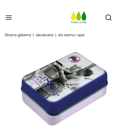
Prod
Otwórz w
Strona główna
akcesoria
do domu i spa