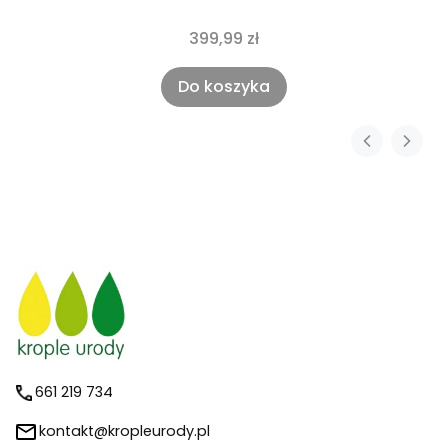
399,99 zł
Do koszyka
661 219 734
kontakt@kropleurody.pl