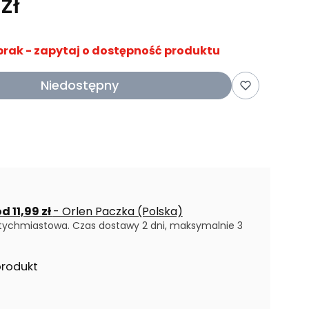
zł
brak - zapytaj o dostępność produktu
Niedostępny
d 11,99 zł
- Orlen Paczka (Polska)
tychmiastowa. Czas dostawy 2 dni, maksymalnie 3
produkt