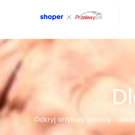
Dl
Odkryj artykuły, porady i ciek