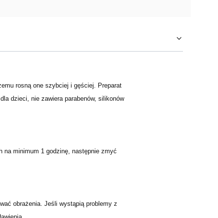
zemu rosną one szybciej i gęściej. Preparat
la dzieci, nie zawiera parabenów, silikonów
ach na minimum 1 godzinę, następnie zmyć
ać obrażenia. Jeśli wystąpią problemy z
awienia.