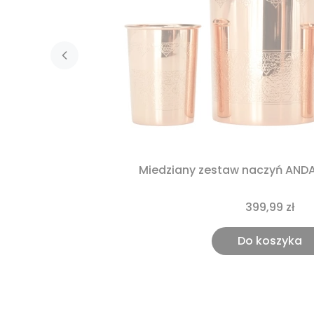
Miedziany zestaw naczyń AND
399,99 zł
Do koszyka