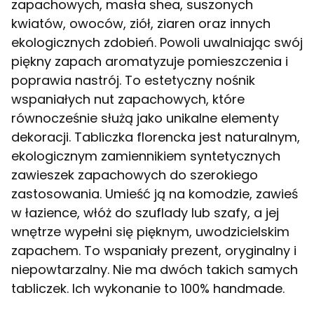
zapachowych, masła shea, suszonych
kwiatów, owoców, ziół, ziaren oraz innych
ekologicznych zdobień. Powoli uwalniając swój
piękny zapach aromatyzuje pomieszczenia i
poprawia nastrój. To estetyczny nośnik
wspaniałych nut zapachowych, które
równocześnie służą jako unikalne elementy
dekoracji. Tabliczka florencka jest naturalnym,
ekologicznym zamiennikiem syntetycznych
zawieszek zapachowych do szerokiego
zastosowania. Umieść ją na komodzie, zawieś
w łazience, włóż do szuflady lub szafy, a jej
wnętrze wypełni się pięknym, uwodzicielskim
zapachem. To wspaniały prezent, oryginalny i
niepowtarzalny. Nie ma dwóch takich samych
tabliczek. Ich wykonanie to 100% handmade.