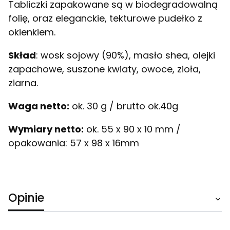
Tabliczki zapakowane są w biodegradowalną
folię, oraz eleganckie, tekturowe pudełko z
okienkiem.
Skład
: wosk sojowy (90%), masło shea, olejki
zapachowe, suszone kwiaty, owoce, zioła,
ziarna.
Waga netto:
ok. 30 g / brutto ok.40g
Wymiary netto:
ok. 55 x 90 x 10 mm /
opakowania: 57 x 98 x 16mm
Opinie