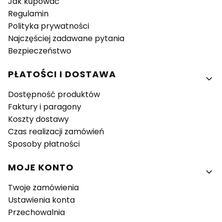
Jak kupować
Regulamin
Polityka prywatności
Najczęściej zadawane pytania
Bezpieczeństwo
PŁATOŚCI I DOSTAWA
Dostępność produktów
Faktury i paragony
Koszty dostawy
Czas realizacji zamówień
Sposoby płatności
MOJE KONTO
Twoje zamówienia
Ustawienia konta
Przechowalnia