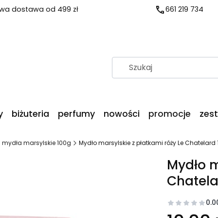
a dostawa od 499 zł
661 219 734
y
biżuteria
perfumy
nowości
promocje
zes
mydła marsylskie 100g
Mydło marsylskie z płatkami róży Le Chatelard
Mydło m
Chatela
0.0