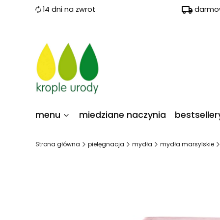
14 dni na zwrot
darmow
menu
miedziane naczynia
bestseller
Strona główna
pielęgnacja
mydła
mydła marsylskie