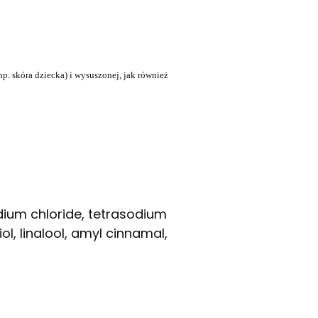
np. skóra dziecka) i wysuszonej, jak również
dium chloride, tetrasodium
ol, linalool, amyl cinnamal,