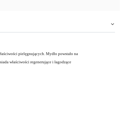
właściwości pielęgnujących. Mydło powstało na
osiada właściwości regenerujące i łagodzące