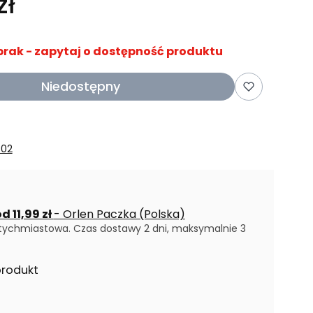
zł
brak - zapytaj o dostępność produktu
Niedostępny
802
d 11,99 zł
- Orlen Paczka (Polska)
tychmiastowa. Czas dostawy 2 dni, maksymalnie 3
produkt