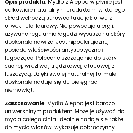
Opis produktu:
Mydło z Aleppo w płynie jest
całkowicie naturalnym produktem, w którego
skład wchodzą surowce takie jak oliwa z
oliwek i olej laurowy. Nie powoduje alergii,
używane regularnie łagodzi wysuszenia skóry i
doskonale nawilża. Jest hipoalergiczne,
posiada właściwości antyseptyczne i
łagodzące. Polecane szczególnie do skóry
suchej, wrażliwej, trądzikowej, atopowej, z
łuszczycą. Dzięki swojej naturalnej formule
doskonale nadaje się do pielęgnacji
niemowląt.
Zastosowanie
: Mydło Aleppo jest bardzo
uniwersalnym produktem. Może je używać do
mycia całego ciała, idealnie nadaję się także
do mycia włosów, wykazuje dobroczynny