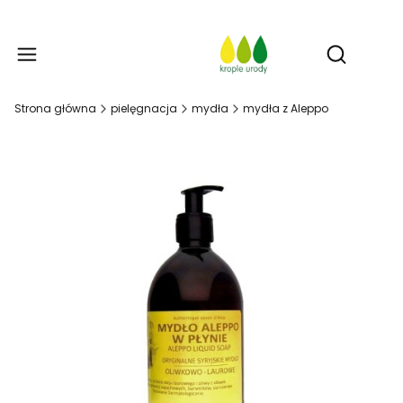
Prod
Otwórz w
Strona główna
pielęgnacja
mydła
mydła z Aleppo