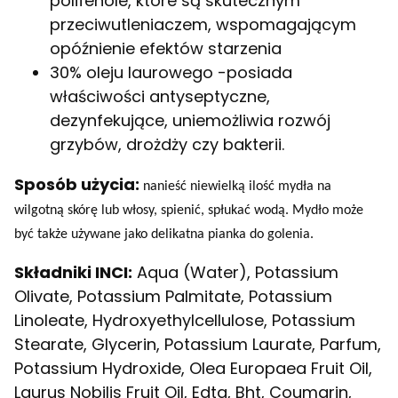
polifenole, które są skutecznym
przeciwutleniaczem, wspomagającym
opóźnienie efektów starzenia
30% oleju laurowego -posiada
właściwości antyseptyczne,
dezynfekujące, uniemożliwia rozwój
grzybów, drożdży czy bakterii.
Sposób użycia:
nanieść niewielką ilość mydła na
wilgotną skórę lub włosy, spienić, spłukać wodą. Mydło może
być także używane jako delikatna pianka do golenia.
Składniki INCI:
Aqua (Water), Potassium
Olivate, Potassium Palmitate, Potassium
Linoleate, Hydroxyethylcellulose, Potassium
Stearate, Glycerin, Potassium Laurate, Parfum,
Potassium Hydroxide, Olea Europaea Fruit Oil,
Laurus Nobilis Fruit Oil, Edta, Bht, Coumarin,