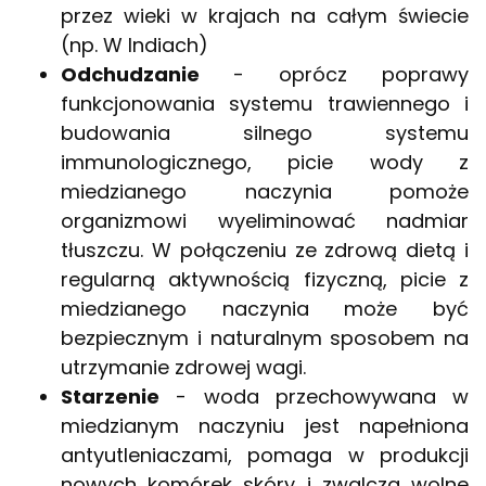
przez wieki w krajach na całym świecie
(np. W Indiach)
Odchudzanie
- oprócz poprawy
funkcjonowania systemu trawiennego i
budowania silnego systemu
immunologicznego, picie wody z
miedzianego naczynia pomoże
organizmowi wyeliminować nadmiar
tłuszczu. W połączeniu ze zdrową dietą i
regularną aktywnością fizyczną, picie z
miedzianego naczynia może być
bezpiecznym i naturalnym sposobem na
utrzymanie zdrowej wagi.
Starzenie
- woda przechowywana w
miedzianym naczyniu jest napełniona
antyutleniaczami, pomaga w produkcji
nowych komórek skóry i zwalcza wolne