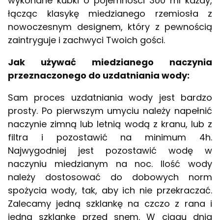
wykonane kubki o pojemności 300 ml każdy,
łącząc klasykę miedzianego rzemiosła z
nowoczesnym designem, który z pewnością
zaintryguje i zachwyci Twoich gości.
Jak używać miedzianego naczynia
przeznaczonego do uzdatniania wody:
Sam proces uzdatniania wody jest bardzo
prosty. Po pierwszym umyciu należy napełnić
naczynie zimną lub letnią wodą z kranu, lub z
filtra i pozostawić na minimum 4h.
Najwygodniej jest pozostawić wodę w
naczyniu miedzianym na noc. Ilość wody
należy dostosować do dobowych norm
spożycia wody, tak, aby ich nie przekraczać.
Zalecamy jedną szklankę na czczo z rana i
jedną szklankę przed snem. W ciągu dnia