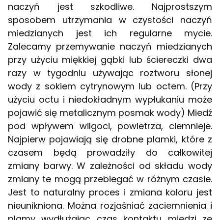
naczyń jest szkodliwe. Najprostszym
sposobem utrzymania w czystości naczyń
miedzianych jest ich regularne mycie.
Zalecamy przemywanie naczyń miedzianych
przy użyciu miękkiej gąbki lub ściereczki dwa
razy w tygodniu używając roztworu słonej
wody z sokiem cytrynowym lub octem. (Przy
użyciu octu i niedokładnym wypłukaniu może
pojawić się metalicznym posmak wody) Miedź
pod wpływem wilgoci, powietrza, ciemnieje.
Najpierw pojawiają się drobne plamki, które z
czasem będą prowadziły do całkowitej
zmiany barwy. W zależności od składu wody
zmiany te mogą przebiegać w różnym czasie.
Jest to naturalny proces i zmiana koloru jest
nieunikniona. Można rozjaśniać zaciemnienia i
plamy wydłużając czas kontaktu miedzi ze