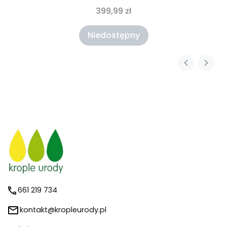
399,99 zł
Niedostępny
661 219 734
kontakt@kropleurody.pl