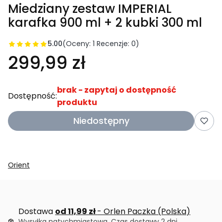
Miedziany zestaw IMPERIAL
karafka 900 ml + 2 kubki 300 ml
5.00
(Oceny: 1 Recenzje: 0)
299,99 zł
brak - zapytaj o dostępność
Dostępność:
produktu
Niedostępny
Orient
Dostawa
od 11,99 zł
- Orlen Paczka (Polska)
Wysyłka natychmiastowa. Czas dostawy 2 dni,