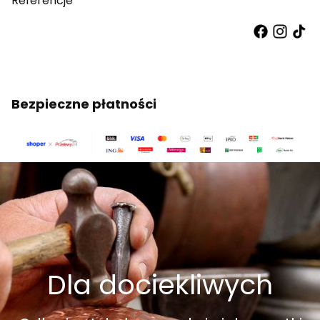
Referencje
Bezpieczne płatności
Dla dociekliwych