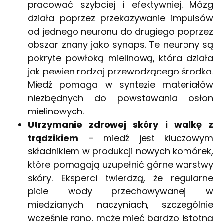
pracować szybciej i efektywniej. Mózg
działa poprzez przekazywanie impulsów
od jednego neuronu do drugiego poprzez
obszar znany jako synaps. Te neurony są
pokryte powłoką mielinową, która działa
jak pewien rodzaj przewodzącego środka.
Miedź pomaga w syntezie materiałów
niezbędnych do powstawania ­osłon
mielinowych.
Utrzymanie zdrowej skóry i walkę z
trądzikiem
– miedź jest kluczowym
składnikiem w produkcji nowych komórek,
które pomagają uzupełnić górne warstwy
skóry. Eksperci twierdzą, że regularne
picie wody przechowywanej w
miedzianych naczyniach, szczególnie
wcześnie rano, może mieć bardzo istotną