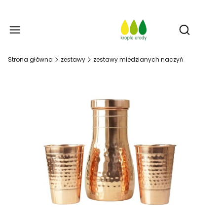
Prod
Otwórz w
Strona główna
zestawy
zestawy miedzianych naczyń