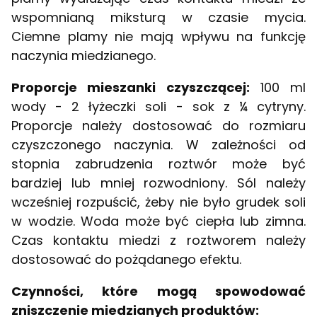
wspomnianą miksturą w czasie mycia.
Ciemne plamy nie mają wpływu na funkcję
naczynia miedzianego.
Proporcje mieszanki czyszczącej:
100 ml
wody - 2 łyżeczki soli - sok z ¼ cytryny.
Proporcje należy dostosować do rozmiaru
czyszczonego naczynia. W zależności od
stopnia zabrudzenia roztwór może być
bardziej lub mniej rozwodniony. Sól należy
wcześniej rozpuścić, żeby nie było grudek soli
w wodzie. Woda może być ciepła lub zimna.
Czas kontaktu miedzi z roztworem należy
dostosować do pożądanego efektu.
Czynności, które mogą spowodować
zniszczenie miedzianych produktów: