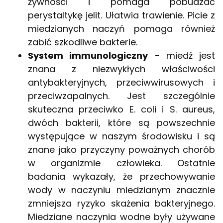
żywności i pomaga pobudzać
perystaltykę jelit. Ułatwia trawienie. Picie z
miedzianych naczyń pomaga również
zabić szkodliwe bakterie.
System immunologiczny
- miedź jest
znana z niezwykłych właściwości
antybakteryjnych, przeciwwirusowych i
przeciwzapalnych. Jest szczególnie
skuteczna przeciwko E. coli i S. aureus,
dwóch bakterii, które są powszechnie
występujące w naszym środowisku i są
znane jako przyczyny poważnych chorób
w organizmie człowieka. Ostatnie
badania wykazały, że przechowywanie
wody w naczyniu miedzianym znacznie
zmniejsza ryzyko skażenia bakteryjnego.
Miedziane naczynia wodne były używane