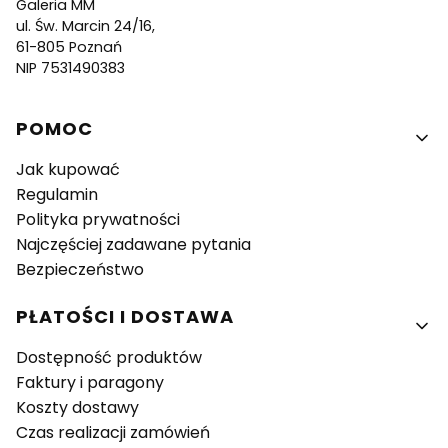
Galeria MM
ul. Św. Marcin 24/16,
61-805 Poznań
NIP 7531490383
Linki w stopce
POMOC
Jak kupować
Regulamin
Polityka prywatności
Najczęściej zadawane pytania
Bezpieczeństwo
PŁATOŚCI I DOSTAWA
Dostępność produktów
Faktury i paragony
Koszty dostawy
Czas realizacji zamówień