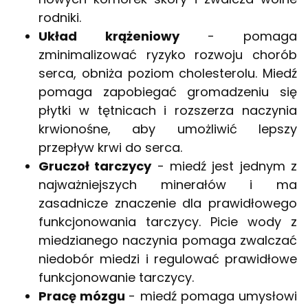
rodniki.
Układ krążeniowy
- pomaga
zminimalizować ryzyko rozwoju chorób
serca, obniża poziom cholesterolu. Miedź
pomaga zapobiegać gromadzeniu się
płytki w tętnicach i rozszerza naczynia
krwionośne, aby umożliwić lepszy
przepływ krwi do serca.
Gruczoł tarczycy
- miedź jest jednym z
najważniejszych minerałów i ma
zasadnicze znaczenie dla prawidłowego
funkcjonowania tarczycy. Picie wody z
miedzianego naczynia pomaga zwalczać
niedobór miedzi i regulować prawidłowe
funkcjonowanie tarczycy.
Pracę mózgu
- miedź pomaga umysłowi