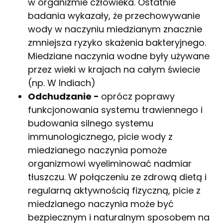
w organizmie człowieka. Ostatnie
badania wykazały, że przechowywanie
wody w naczyniu miedzianym znacznie
zmniejsza ryzyko skażenia bakteryjnego.
Miedziane naczynia wodne były używane
przez wieki w krajach na całym świecie
(np. W Indiach)
Odchudzanie -
oprócz poprawy
funkcjonowania systemu trawiennego i
budowania silnego systemu
immunologicznego, picie wody z
miedzianego naczynia pomoże
organizmowi wyeliminować nadmiar
tłuszczu. W połączeniu ze zdrową dietą i
regularną aktywnością fizyczną, picie z
miedzianego naczynia może być
bezpiecznym i naturalnym sposobem na