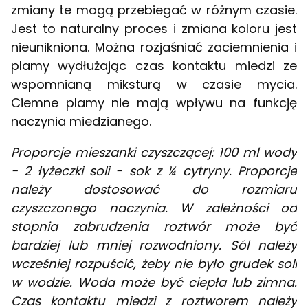
zmiany te mogą przebiegać w różnym czasie.
Jest to naturalny proces i zmiana koloru jest
nieunikniona. Można rozjaśniać zaciemnienia i
plamy wydłużając czas kontaktu miedzi ze
wspomnianą miksturą w czasie mycia.
Ciemne plamy nie mają wpływu na funkcję
naczynia miedzianego.
Proporcje mieszanki czyszczącej: 100 ml wody
- 2 łyżeczki soli - sok z ¼ cytryny. Proporcje
należy dostosować do rozmiaru
czyszczonego naczynia. W zależności od
stopnia zabrudzenia roztwór może być
bardziej lub mniej rozwodniony. Sól należy
wcześniej rozpuścić, żeby nie było grudek soli
w wodzie. Woda może być ciepła lub zimna.
Czas kontaktu miedzi z roztworem należy