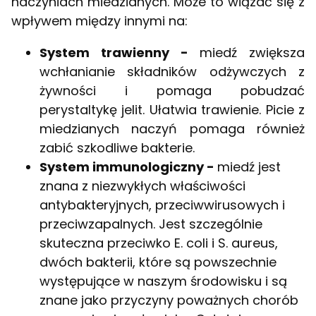
naczyniach miedzianych. Może to wiązać się z
wpływem między innymi na:
System trawienny -
miedź zwiększa
wchłanianie składników odżywczych z
żywności i pomaga pobudzać
perystaltykę jelit. Ułatwia trawienie. Picie z
miedzianych naczyń pomaga również
zabić szkodliwe bakterie.
System immunologiczny -
m
iedź jest
znana z niezwykłych właściwości
antybakteryjnych, przeciwwirusowych i
przeciwzapalnych. Jest szczególnie
skuteczna przeciwko E. coli i S. aureus,
dwóch bakterii, które są powszechnie
występujące w naszym środowisku i są
znane jako przyczyny poważnych chorób