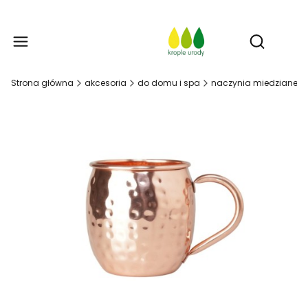
Prod
Otwórz w
Strona główna
akcesoria
do domu i spa
naczynia miedziane