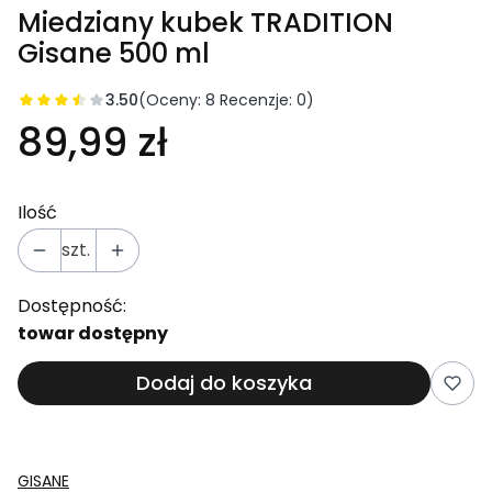
Miedziany kubek TRADITION
Gisane 500 ml
3.50
(Oceny: 8 Recenzje: 0)
89,99 zł
Ilość
szt.
Dostępność:
towar dostępny
Dodaj do koszyka
GISANE