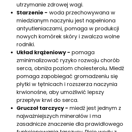
utrzymanie zdrowej wagi.
Starzenie -
woda przechowywana w
miedzianym naczyniu jest napełniona
antyutleniaczami, pomaga w produkcji
nowych komórek skóry i zwalcza wolne
rodniki.
Układ krążeniowy -
pomaga
zminimalizować ryzyko rozwoju chorób
serca, obniża poziom cholesterolu. Miedź
pomaga zapobiegać gromadzeniu się
płytki w tętnicach i rozszerza naczynia
krwionośne, aby umożliwić lepszy
przepływ krwi do serca.
Gruczoł tarczycy -
miedź jest jednym z
najważniejszych minerałów i ma
zasadnicze znaczenie dla prawidłowego
funkcjonowania tarczycy. Picie wody z