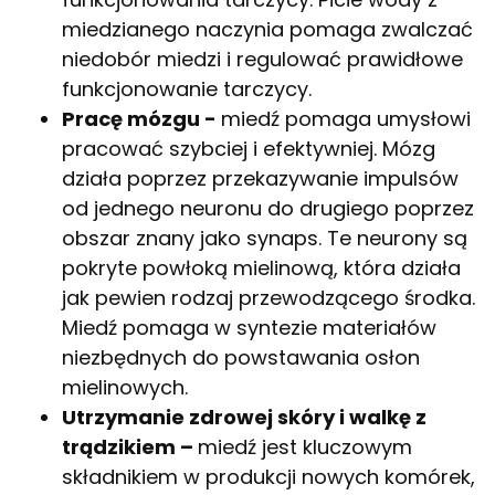
miedzianego naczynia pomaga zwalczać
niedobór miedzi i regulować prawidłowe
funkcjonowanie tarczycy.
Pracę mózgu -
miedź
pomaga umysłowi
pracować szybciej i efektywniej. Mózg
działa poprzez przekazywanie impulsów
od jednego neuronu do drugiego poprzez
obszar znany jako synaps. Te neurony są
pokryte powłoką mielinową, która działa
jak pewien rodzaj przewodzącego środka.
Miedź pomaga w syntezie materiałów
niezbędnych do powstawania ­osłon
mielinowych.
Utrzymanie zdrowej skóry i walkę z
trądzikiem –
miedź
jest kluczowym
składnikiem w produkcji nowych komórek,