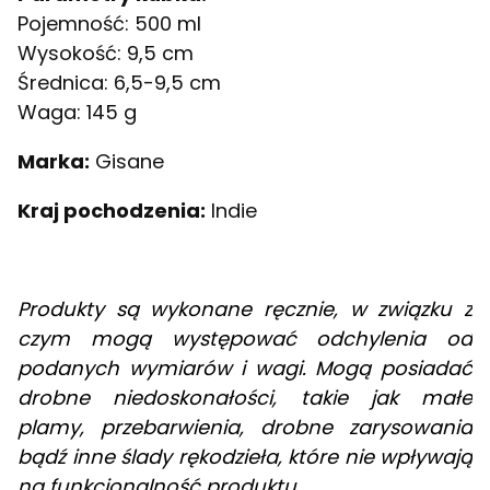
Pojemność: 500 ml
Wysokość: 9,5 cm
Średnica: 6,5-9,5 cm
Waga: 145 g
Marka:
Gisane
Kraj pochodzenia:
Indie
Produkty są wykonane ręcznie, w związku z
czym mogą występować odchylenia od
podanych wymiarów i wagi. Mogą posiadać
drobne niedoskonałości, takie jak małe
plamy, przebarwienia, drobne zarysowania
bądź inne ślady rękodzieła, które nie wpływają
na funkcjonalność produktu.