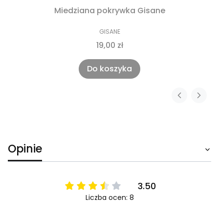
Miedziana pokrywka Gisane
GISANE
19,00 zł
Do koszyka
Opinie
3.50
Liczba ocen: 8