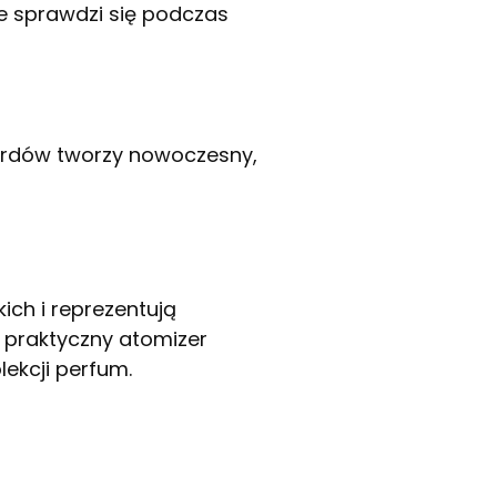
 sprawdzi się podczas
kordów tworzy nowoczesny,
ch i reprezentują
 praktyczny atomizer
lekcji perfum.