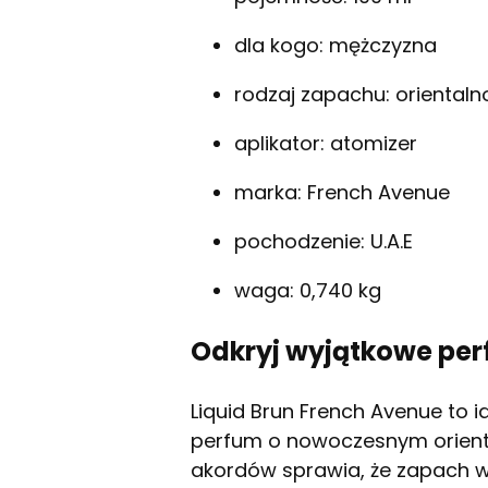
dla kogo: mężczyzna
rodzaj zapachu: orienta
aplikator: atomizer
marka: French Avenue
pochodzenie: U.A.E
waga: 0,740 kg
Odkryj wyjątkowe pe
Liquid Brun French Avenue to 
perfum o nowoczesnym oriental
akordów sprawia, że zapach wy