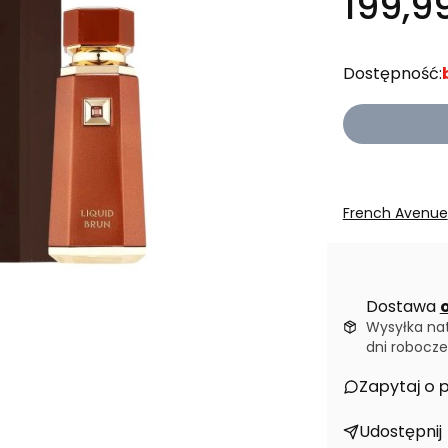
199,99
Dostępność:
French Avenue
Dostawa
o
Wysyłka na
dni robocze
Zapytaj o 
Udostępnij