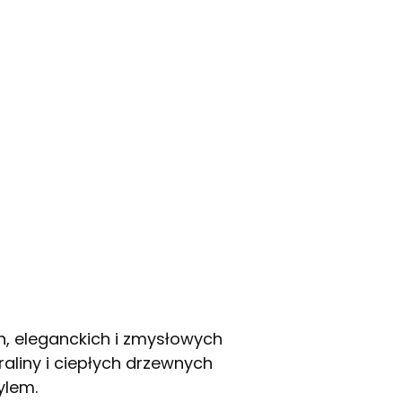
ch, eleganckich i zmysłowych
aliny i ciepłych drzewnych
ylem.