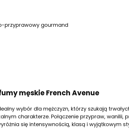
lno-przyprawowy gourmand
rfumy męskie French Avenue
idealny wybór dla mężczyzn, którzy szukają trwały
nym charakterze. Połączenie przypraw, wanilii, pr
różnia się intensywnością, klasą i wyjątkowym st