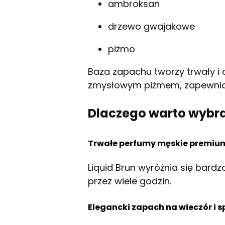
ambroksan
drzewo gwajakowe
piżmo
Baza zapachu tworzy trwały i o
zmysłowym piżmem, zapewniaj
Dlaczego warto wybra
Trwałe perfumy męskie premiu
Liquid Brun wyróżnia się bardz
przez wiele godzin.
Elegancki zapach na wieczór i s