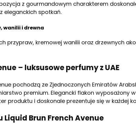
pozycja z gourmandowym charakterem doskonale
z eleganckich spotkań.
 wanilii i drewna
ych przypraw, kremowej wanilii oraz drzewnych a
venue – luksusowe perfumy z UAE
venue pochodzą ze Zjednoczonych Emiratów Arabski
iarstwo premium. Elegancki flakon wyposażony w
r produktu i doskonale prezentuje się w każdej ko
u Liquid Brun French Avenue