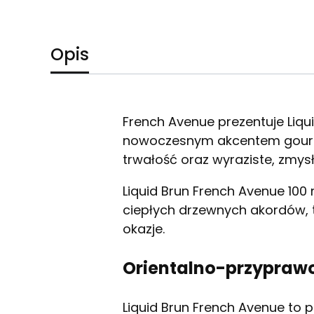
Opis
French Avenue prezentuje Liq
nowoczesnym akcentem gourma
trwałość oraz wyraziste, zmy
Liquid Brun French Avenue 10
ciepłych drzewnych akordów, 
okazje.
Orientalno-przypraw
Liquid Brun French Avenue to