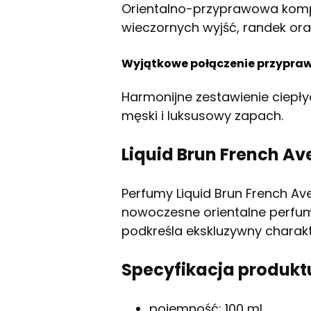
Orientalno-przyprawowa kom
wieczornych wyjść, randek ora
Wyjątkowe połączenie przypraw,
Harmonijne zestawienie ciepł
męski i luksusowy zapach.
Liquid Brun French A
Perfumy Liquid Brun French A
nowoczesne orientalne perfum
podkreśla ekskluzywny charakte
Specyfikacja produkt
pojemność: 100 ml