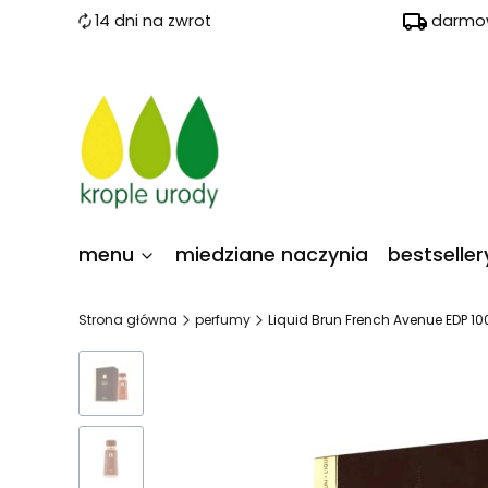
14 dni na zwrot
darmow
menu
miedziane naczynia
bestseller
Strona główna
perfumy
Liquid Brun French Avenue EDP 1