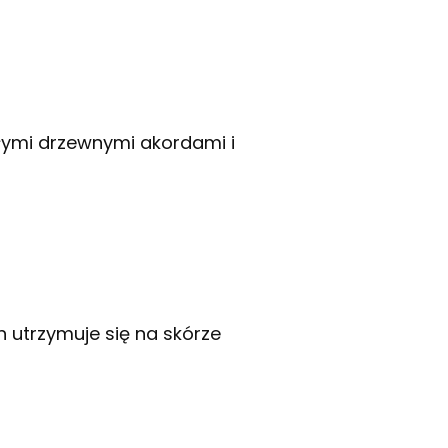
epłymi drzewnymi akordami i
h utrzymuje się na skórze