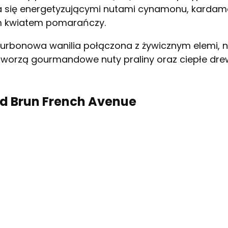
 się energetyzującymi nutami cynamonu, kardamo
m kwiatem pomarańczy.
rbonowa wanilia połączona z żywicznym elemi, na
 tworzą gourmandowe nuty praliny oraz ciepłe d
d Brun French Avenue