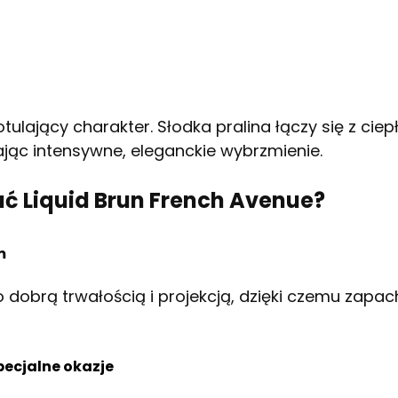
tulający charakter. Słodka pralina łączy się z ci
ąc intensywne, eleganckie wybrzmienie.
ć Liquid Brun French Avenue?
m
o dobrą trwałością i projekcją, dzięki czemu zapac
pecjalne okazje