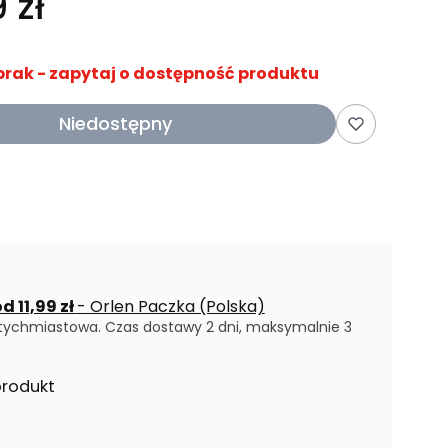
 zł
brak - zapytaj o dostępność produktu
Niedostępny
d 11,99 zł
- Orlen Paczka (Polska)
tychmiastowa. Czas dostawy 2 dni, maksymalnie 3
produkt