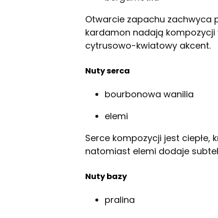
Otwarcie zapachu zachwyca p
kardamon nadają kompozycji 
cytrusowo-kwiatowy akcent.
Nuty serca
bourbonowa wanilia
elemi
Serce kompozycji jest ciepłe,
natomiast elemi dodaje subteln
Nuty bazy
pralina