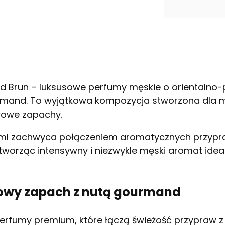
uid Brun – luksusowe perfumy męskie o orientaln
nd. To wyjątkowa kompozycja stworzona dla mę
słowe zapachy.
0 ml zachwyca połączeniem aromatycznych przypra
tworząc intensywny i niezwykle męski aromat idea
owy zapach z nutą gourmand
 perfumy premium, które łączą świeżość przypraw 