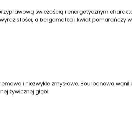
rzyprawową świeżością i energetycznym charak
wyrazistości, a bergamotka i kwiat pomarańczy 
 kremowe i niezwykle zmysłowe. Bourbonowa wanil
ej żywicznej głębi.