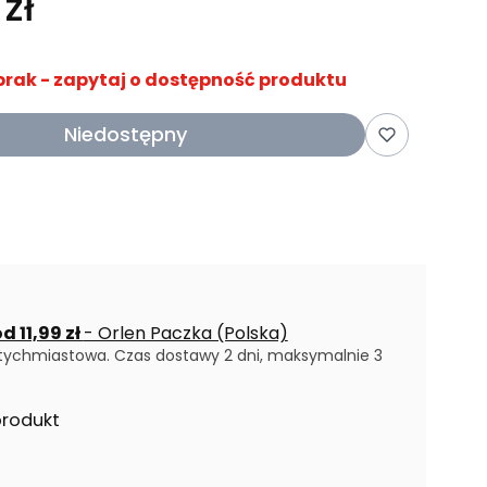
zł
brak - zapytaj o dostępność produktu
Niedostępny
d 11,99 zł
- Orlen Paczka (Polska)
tychmiastowa. Czas dostawy 2 dni, maksymalnie 3
produkt