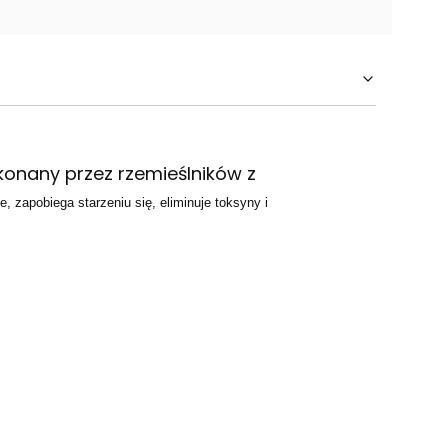
konany przez rzemieślników z
, zapobiega starzeniu się, eliminuje toksyny i