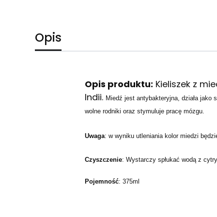
Opis
Opis produktu:
Kieliszek z mi
Indii.
Miedź jest antybakteryjna, działa jako 
wolne rodniki oraz stymuluje pracę mózgu.
Uwaga
: w wyniku utleniania kolor miedzi będz
Czyszczenie
: Wystarczy spłukać wodą z cytry
Pojemność
: 375ml