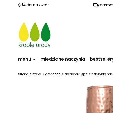
14 dni na zwrot
darmow
menu
miedziane naczynia
bestseller
Strona główna
akcesoria
do domu i spa
naczynia mie