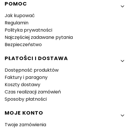
Linki w stopce
POMOC
Jak kupować
Regulamin
Polityka prywatności
Najczęściej zadawane pytania
Bezpieczeństwo
PŁATOŚCI I DOSTAWA
Dostępność produktów
Faktury i paragony
Koszty dostawy
Czas realizacji zamówień
Sposoby płatności
MOJE KONTO
Twoje zamówienia