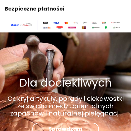
Bezpieczne płatności
Dla dociekliwych
Odkryj artykuły, porady i ciekawostki
ze świata miedzi, orientalnych
zapachów i naturalnej pielęgnacji.
Sprawdzam