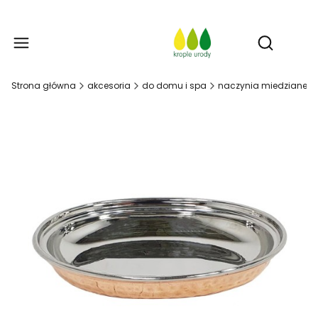
Prod
Otwórz w
Strona główna
akcesoria
do domu i spa
naczynia miedziane