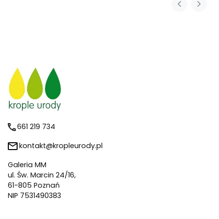
661 219 734
kontakt@kropleurody.pl
Galeria MM
ul. Św. Marcin 24/16,
61-805 Poznań
NIP 7531490383