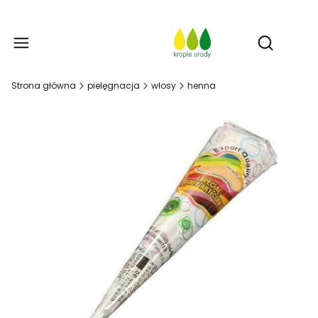
Prod
Otwórz w
Strona główna
pielęgnacja
włosy
henna