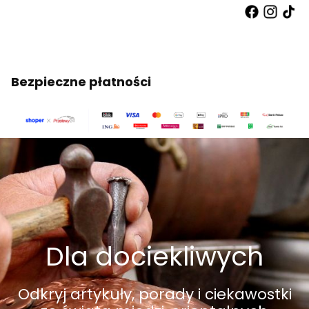
Bezpieczne płatności
Dla dociekliwych
Odkryj artykuły, porady i ciekawostki