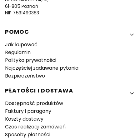
61-805 Poznań
NIP 7531490383
Linki w stopce
POMOC
Jak kupować
Regulamin
Polityka prywatności
Najczęściej zadawane pytania
Bezpieczeństwo
PŁATOŚCI I DOSTAWA
Dostępność produktów
Faktury i paragony
Koszty dostawy
Czas realizacji zamówień
Sposoby płatności