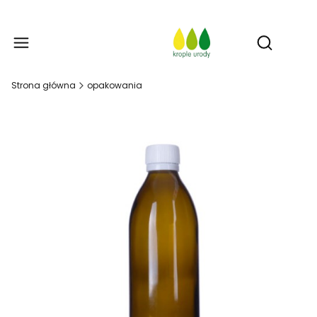
Prod
Otwórz w
Strona główna
opakowania