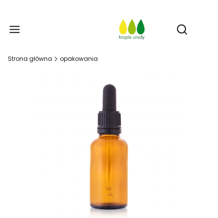
Prod
Otwórz w
Strona główna
opakowania