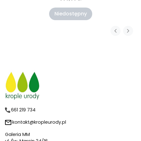
Niedostępny
661 219 734
kontakt@kropleurody.pl
Galeria MM