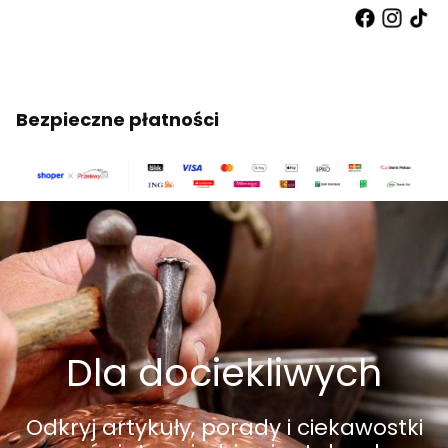
Bezpieczne płatności
Dla dociekliwych
Odkryj artykuły, porady i ciekawostki