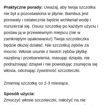
Praktyczne porady:
Uważaj, aby twoja szczotka
nie był a pozostawiona w płynie. Bambus jest
porowaty i ostatecznie będzie wchłaniał wodę i
rozszerzał się. Osusz szczotkę po każdym użyciu i
postaw ją w przewiewnym miejscu (nie w
zamkniętym opakowaniu!) Twoja szczoteczka
będzie dłużej działać. Nie szczotkuj zębów za
mocno. Włosie usunie z twoich zębów płytkę
nazębną i przebarwienia, masując dziąsła, nie
podrażniając dziąseł i nie powodując zsunięcia się
włosia, odcinając żywotność szczoteczki.
Zmieniaj szczotkę co 2-3 miesiące.
Sposób użycia:
Zmoczyć włosie szczoteczki, nałożyć na nie