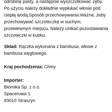
odrobinę pasty, a następnie wyszczotkować zęby.
Po użyciu należy dokładnie wypłukać włosie pod
ciepłą wodą.Sposób przechowywania:Ważne, żeby
przechowywać szczoteczkę w suchym,
przewiewnym miejscu. Należy unikać pozostawiania
szczoteczki w kubku.
Skład:
Rączka wykonana z bambusa, włosie z
bambusa węglowego.
Kraj pochodzenia:
Chiny
Importer:
Biomika Sp. z o.o.
Spacerowa 1
83010 Straszyn