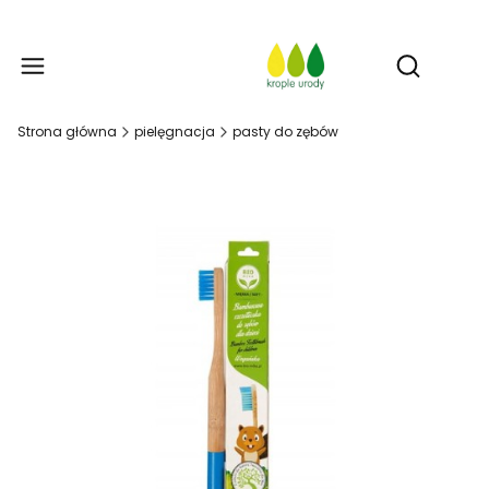
Prod
Otwórz w
Strona główna
pielęgnacja
pasty do zębów