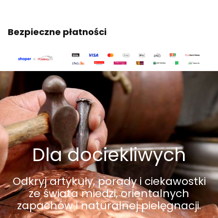
Bezpieczne płatności
Dla dociekliwych
Odkryj artykuły, porady i ciekawostki
ze świata miedzi, orientalnych
zapachów i naturalnej pielęgnacji.