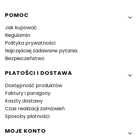
Linki w stopce
POMOC
Jak kupować
Regulamin
Polityka prywatności
Najczęściej zadawane pytania
Bezpieczeństwo
PŁATOŚCI I DOSTAWA
Dostępność produktów
Faktury i paragony
Koszty dostawy
Czas realizacji zamówień
Sposoby płatności
MOJE KONTO