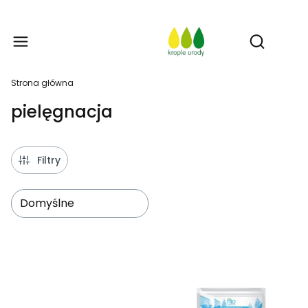
Prod
Otwórz w
Strona główna
pielęgnacja
Filtry
Domyślne
Lista produktów