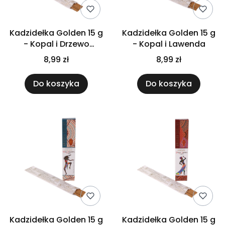
Kadzidełka Golden 15 g
Kadzidełka Golden 15 g
- Kopal i Drzewo
- Kopal i Lawenda
Sandałowe
8,99 zł
8,99 zł
Do koszyka
Do koszyka
Kadzidełka Golden 15 g
Kadzidełka Golden 15 g