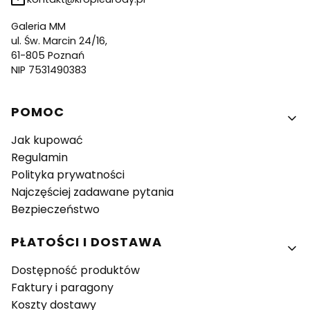
Galeria MM
ul. Św. Marcin 24/16,
61-805 Poznań
NIP 7531490383
Linki w stopce
POMOC
Jak kupować
Regulamin
Polityka prywatności
Najczęściej zadawane pytania
Bezpieczeństwo
PŁATOŚCI I DOSTAWA
Dostępność produktów
Faktury i paragony
Koszty dostawy