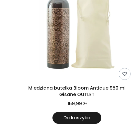
Miedziana butelka Bloom Antique 950 ml
Gisane OUTLET
159,99 zł
Do koszyka