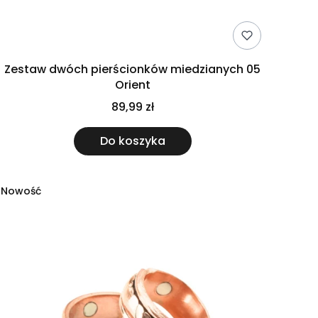
Zestaw dwóch pierścionków miedzianych 05
Orient
89,99 zł
Do koszyka
Nowość