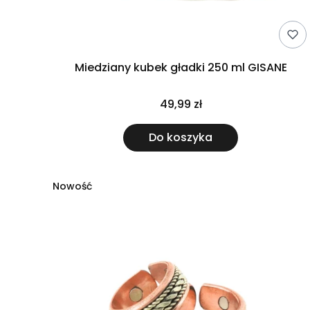
Miedziany kubek gładki 250 ml GISANE
49,99 zł
Do koszyka
Nowość