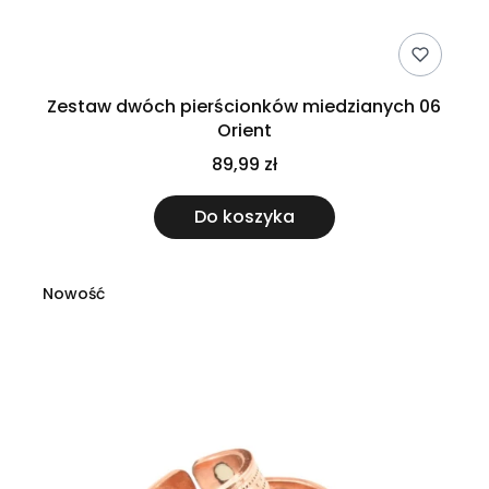
Zestaw dwóch pierścionków miedzianych 06
Orient
89,99 zł
Do koszyka
Nowość