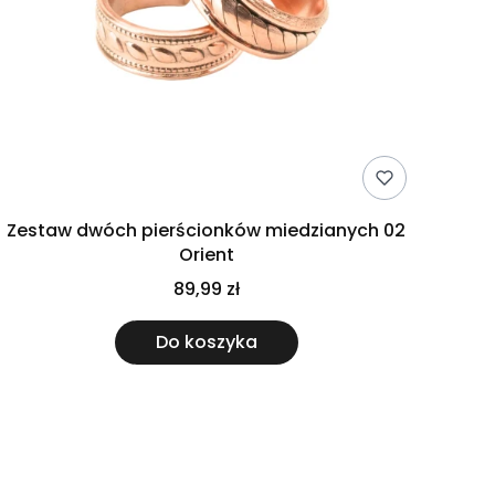
Zestaw dwóch pierścionków miedzianych 02
Orient
89,99 zł
Do koszyka