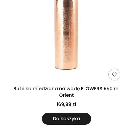
Butelka miedziana na wodę FLOWERS 950 ml
Orient
169,99 zł
Do koszyka