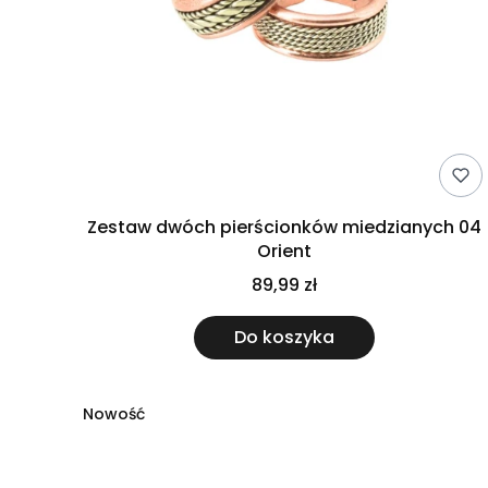
Zestaw dwóch pierścionków miedzianych 04
Orient
89,99 zł
Do koszyka
Nowość