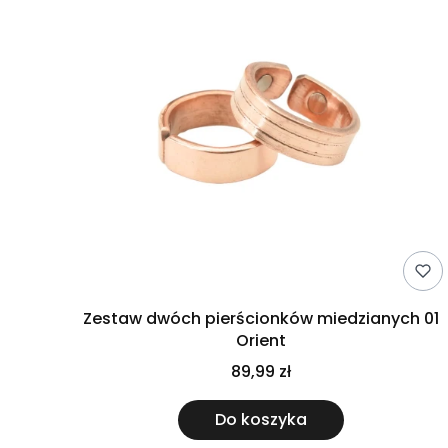
Zestaw dwóch pierścionków miedzianych 01
Orient
89,99 zł
Do koszyka