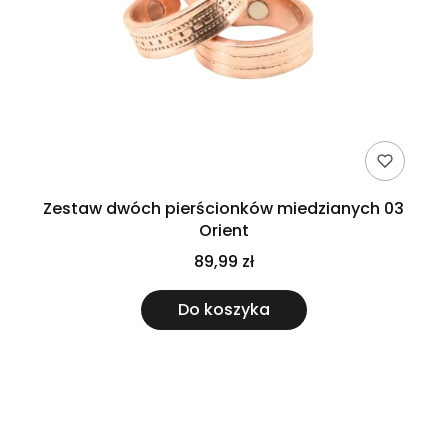
Zestaw dwóch pierścionków miedzianych 03
Orient
89,99 zł
Do koszyka