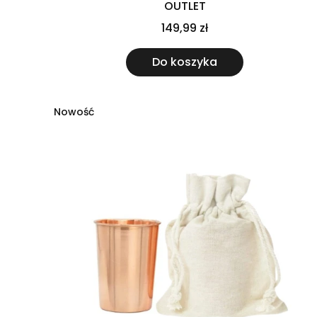
OUTLET
149,99 zł
Do koszyka
Nowość