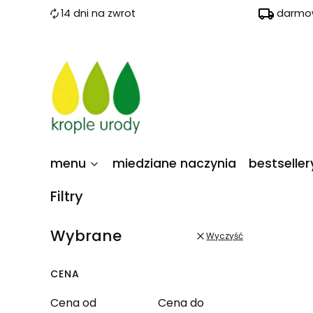
14 dni na zwrot
darmow
menu
miedziane naczynia
bestseller
Filtry
Wybrane
Wyczyść
CENA
Cena od
Cena do