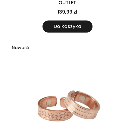
OUTLET
139,99 zł
Do koszyka
Nowość