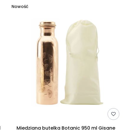
Nowość
l
Miedziana butelka Botanic 950 ml Gisane