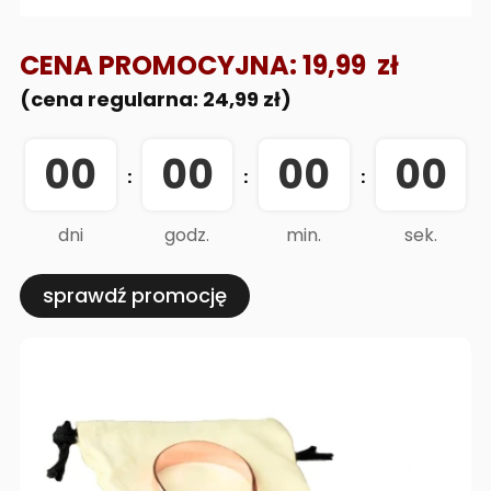
CENA PROMOCYJNA: 19,99 zł
(cena regularna: 24,99 zł)
00
00
00
00
:
:
:
dni
godz.
min.
sek.
sprawdź promocję