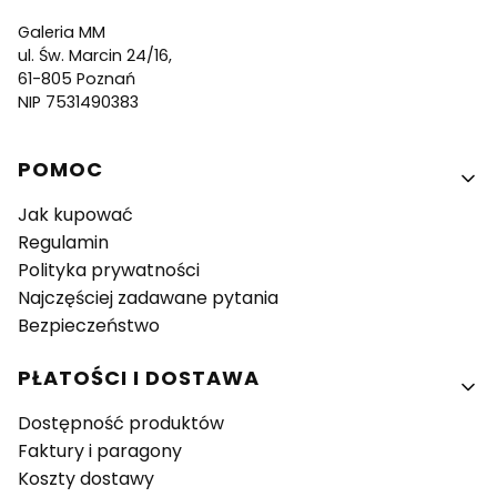
Galeria MM
ul. Św. Marcin 24/16,
61-805 Poznań
NIP 7531490383
Linki w stopce
POMOC
Jak kupować
Regulamin
Polityka prywatności
Najczęściej zadawane pytania
Bezpieczeństwo
PŁATOŚCI I DOSTAWA
Dostępność produktów
Faktury i paragony
Koszty dostawy