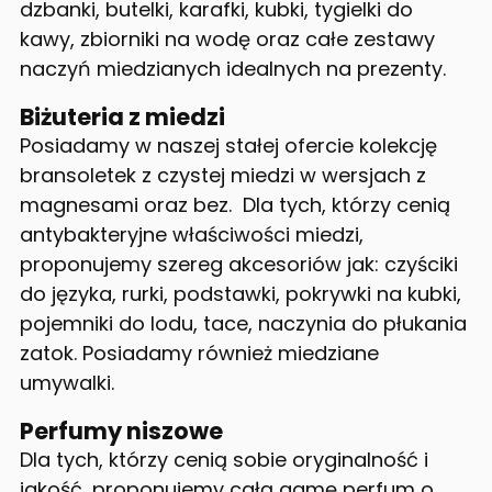
dzbanki, butelki, karafki, kubki, tygielki do
kawy, zbiorniki na wodę oraz całe zestawy
naczyń miedzianych idealnych na prezenty.
Biżuteria z miedzi
Posiadamy w naszej stałej ofercie kolekcję
bransoletek z czystej miedzi w wersjach z
magnesami oraz bez. Dla tych, którzy cenią
antybakteryjne właściwości miedzi,
proponujemy szereg akcesoriów jak: czyściki
do języka, rurki, podstawki, pokrywki na kubki,
pojemniki do lodu, tace, naczynia do płukania
zatok. Posiadamy również miedziane
umywalki.
Perfumy niszowe
Dla tych, którzy cenią sobie oryginalność i
jakość, proponujemy całą gamę perfum o