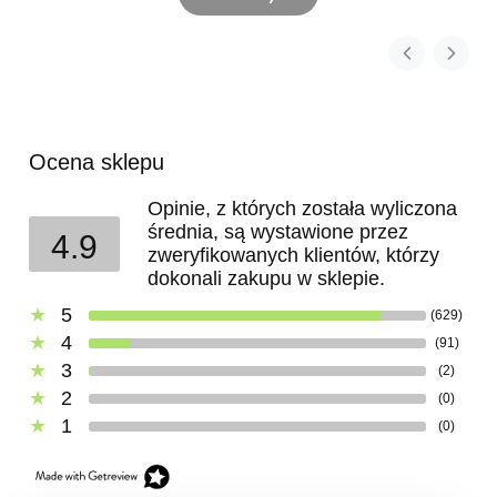
Ocena sklepu
Opinie, z których została wyliczona
średnia, są wystawione przez
4.9
zweryfikowanych klientów, którzy
dokonali zakupu w sklepie.
5
(629)
4
(91)
3
(2)
2
(0)
1
(0)