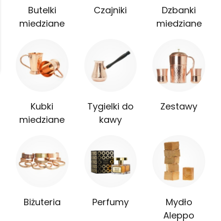
Butelki
Czajniki
Dzbanki
miedziane
miedziane
Kubki
Tygielki do
Zestawy
miedziane
kawy
Biżuteria
Perfumy
Mydło
Aleppo