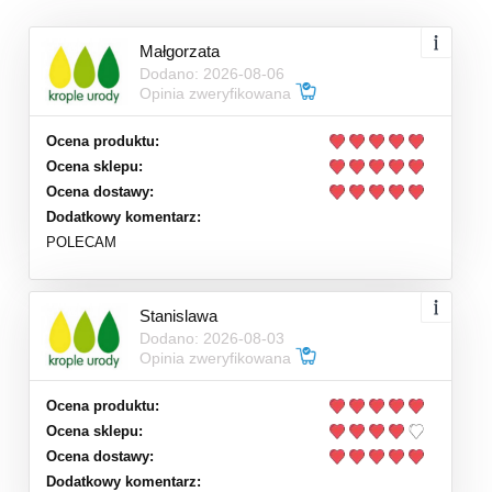
Małgorzata
Dodano: 2026-08-06
Opinia zweryfikowana
Ocena produktu:
Ocena sklepu:
Ocena dostawy:
Dodatkowy komentarz:
POLECAM
Stanislawa
Dodano: 2026-08-03
Opinia zweryfikowana
Ocena produktu:
Ocena sklepu:
Ocena dostawy:
Dodatkowy komentarz: