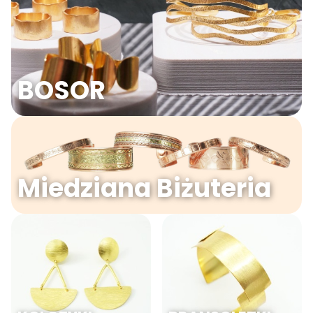
BOSOR
Miedziana Biżuteria