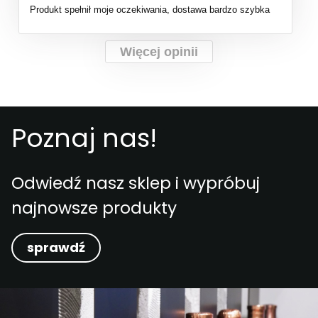
Produkt spełnił moje oczekiwania, dostawa bardzo szybka
Więcej opinii
Poznaj nas!
Odwiedź nasz sklep i wypróbuj
najnowsze produkty
sprawdź