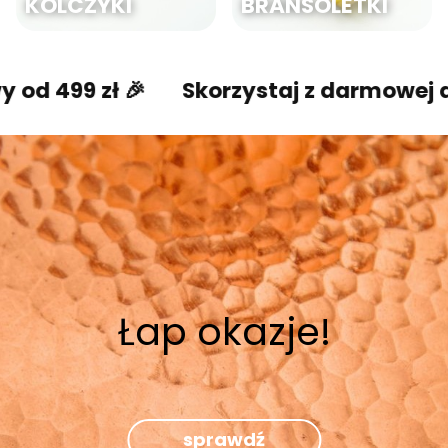
KOLCZYKI
BRANSOLETKI
zł 🎉
Skorzystaj z darmowej dostawy o
Łap okazje!
sprawdź