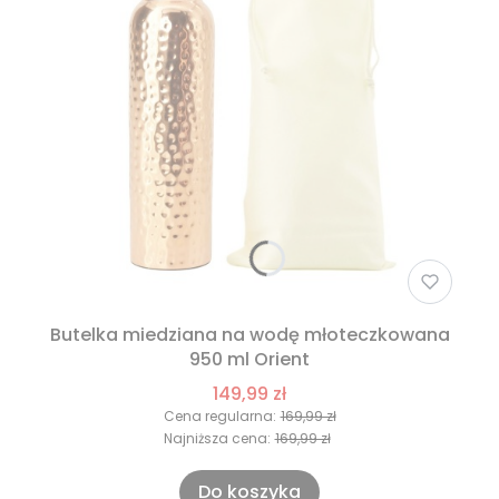
Butelka miedziana na wodę młoteczkowana
950 ml Orient
149,99 zł
Cena regularna:
169,99 zł
Najniższa cena:
169,99 zł
Do koszyka