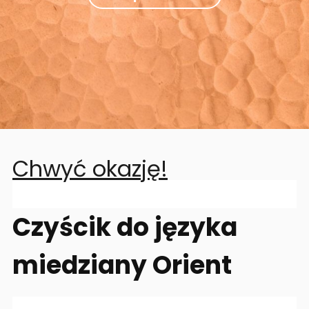
Chwyć okazję!
Czyścik do języka
miedziany Orient