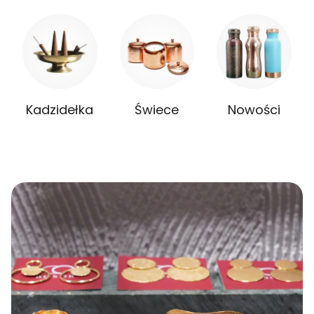
Kadzidełka
Świece
Nowości