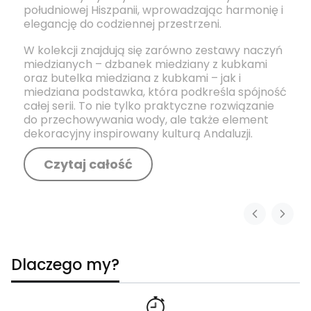
południowej Hiszpanii, wprowadzając harmonię i
elegancję do codziennej przestrzeni.
W kolekcji znajdują się zarówno zestawy naczyń
miedzianych – dzbanek miedziany z kubkami
oraz butelka miedziana z kubkami – jak i
miedziana podstawka, która podkreśla spójność
całej serii. To nie tylko praktyczne rozwiązanie
do przechowywania wody, ale także element
dekoracyjny inspirowany kulturą Andaluzji.
Czytaj całość
Dlaczego my?