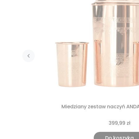
Miedziany zestaw naczyń AND
399,99 zł
Do koszyka