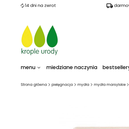
14 dni na zwrot
darmow
menu
miedziane naczynia
bestseller
Strona główna
pielęgnacja
mydła
mydła marsylskie