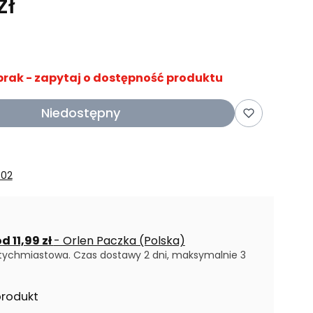
zł
brak - zapytaj o dostępność produktu
Niedostępny
802
d 11,99 zł
- Orlen Paczka (Polska)
tychmiastowa. Czas dostawy 2 dni, maksymalnie 3
produkt