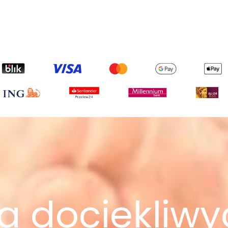
a dociekliw