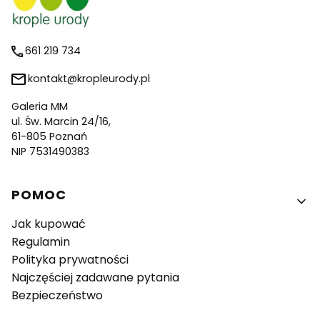
661 219 734
kontakt@kropleurody.pl
Galeria MM
ul. Św. Marcin 24/16,
61-805 Poznań
NIP 7531490383
Linki w stopce
POMOC
Jak kupować
Regulamin
Polityka prywatności
Najczęściej zadawane pytania
Bezpieczeństwo